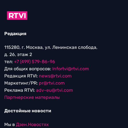
Редакция
115280, г. Москва, ул. Ленинская слобода,
д. 26, этаж 2
тел:
+7 (499) 579-86-96
Для общих вопросов:
Infortvi@rtvi.com
Редакция RTVI:
news@rtvi.com
Маркетинг/PR:
pr@rtvi.com
Реклама RTVI:
adv-eu@rtvi.com
Партнерские материалы
Достойные новости
Мы в
Дзен.Новостях