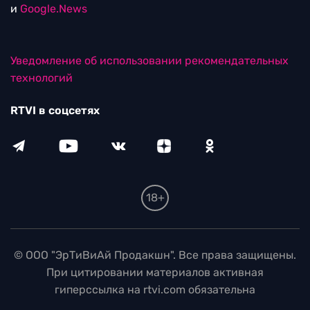
и
Google.News
Уведомление об использовании рекомендательных
технологий
RTVI в соцсетях
18+
© ООО "ЭрТиВиАй Продакшн". Все права защищены.
При цитировании материалов активная
гиперссылка на rtvi.com обязательна