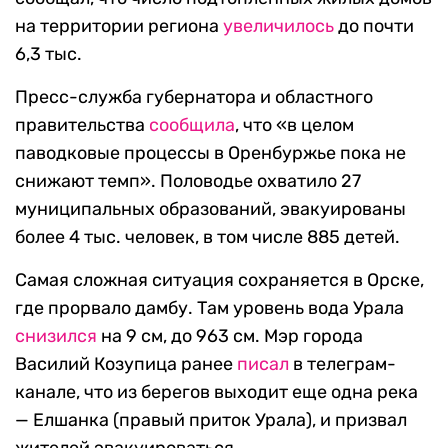
на территории региона
увеличилось
до почти
6,3 тыс.
Пресс-служба губернатора и областного
правительства
сообщила
, что «в целом
паводковые процессы в Оренбуржье пока не
снижают темп». Половодье охватило 27
муниципальных образований, эвакуированы
более 4 тыс. человек, в том числе 885 детей.
Самая сложная ситуация сохраняется в Орске,
где прорвало дамбу. Там уровень вода Урала
снизился
на 9 см, до 963 см. Мэр города
Василий Козупица ранее
писал
в телеграм-
канале, что из берегов выходит еще одна река
— Елшанка (правый приток Урала), и призвал