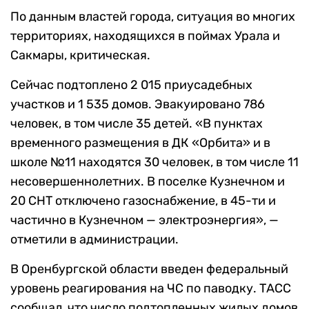
По данным властей города, ситуация во многих
территориях, находящихся в поймах Урала и
Сакмары, критическая.
Сейчас подтоплено 2 015 приусадебных
участков и 1 535 домов. Эвакуировано 786
человек, в том числе 35 детей. «В пунктах
временного размещения в ДК «Орбита» и в
школе №11 находятся 30 человек, в том числе 11
несовершеннолетних. В поселке Кузнечном и
20 СНТ отключено газоснабжение, в 45-ти и
частично в Кузнечном — электроэнергия», —
отметили в администрации.
В Оренбургской области введен федеральный
уровень реагирования на ЧС по паводку. ТАСС
сообщал, что число подтопленных жилых домов