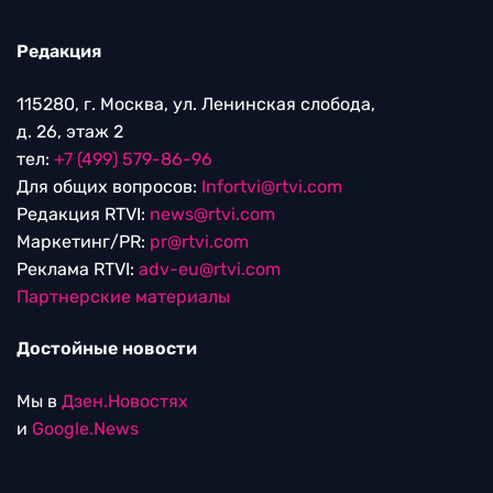
Редакция
115280, г. Москва, ул. Ленинская слобода,
д. 26, этаж 2
тел:
+7 (499) 579-86-96
Для общих вопросов:
Infortvi@rtvi.com
Редакция RTVI:
news@rtvi.com
Маркетинг/PR:
pr@rtvi.com
Реклама RTVI:
adv-eu@rtvi.com
Партнерские материалы
Достойные новости
Мы в
Дзен.Новостях
и
Google.News