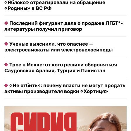
«Яблоко» отреагировали на обращение
«Родины» в ВС РФ
Последний фигурант дела о продаже ЛГБТ*-
литературы получил приговор
Ученые выяснили, что опаснее —
электросамокаты или электровелосипеды
Трое в Мекке: от кого решили обороняться
Саудовская Аравия, Турция и Пакистан
«Не отбить»: почему власти не могут продать
активы производителя водки «Хортиця»