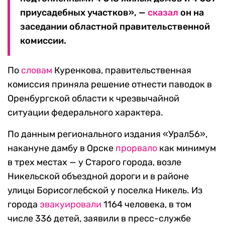
приусадебных участков», —
сказал
он на
заседании областной правительственной
комиссии.
По
словам
Куренкова, правительственная
комиссия приняла решение отнести паводок в
Оренбургской области к чрезвычайной
ситуации федерального характера.
По данным регионального издания «Урал56»,
накануне дамбу в Орске
прорвало
как минимум
в трех местах — у Старого города, возле
Никельской объездной дороги и в районе
улицы Борисоглебской у поселка Никель. Из
города
эвакуировали
1164 человека, в том
числе 336 детей, заявили в пресс-службе