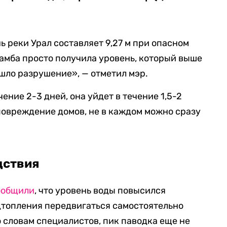
ь реки Урал составляет 9,27 м при опасном
 дамба просто получила уровень, который выше
шло разрушение», — отметил мэр.
чение 2-3 дней, она уйдет в течение 1,5-2
повреждение домов, не в каждом можно сразу
дствия
ообщили
, что уровень воды повысился
одтопления передвигаться самостоятельно
о словам специалистов, пик паводка еще не