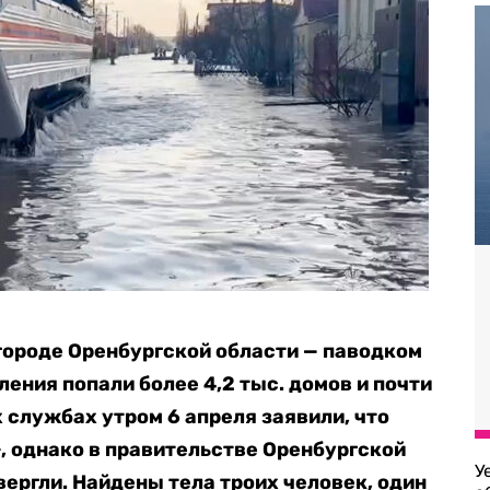
 городе Оренбургской области — паводком
ления попали более 4,2 тыс. домов и почти
х службах утром 6 апреля заявили, что
 однако в правительстве Оренбургской
У
ергли. Найдены тела троих человек, один