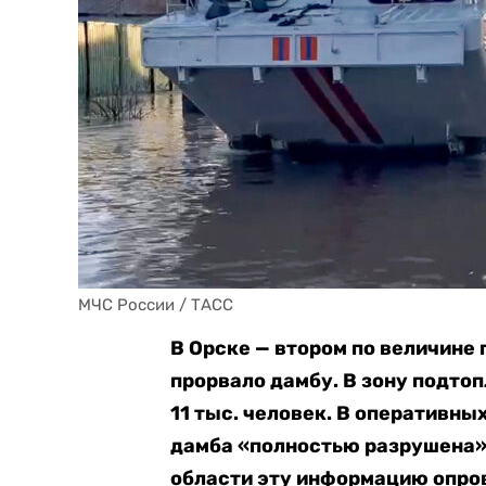
МЧС России / ТАСС
В Орске — втором по величине
прорвало дамбу. В зону подтоп
11 тыс. человек. В оперативны
дамба «полностью разрушена»,
области эту информацию опров