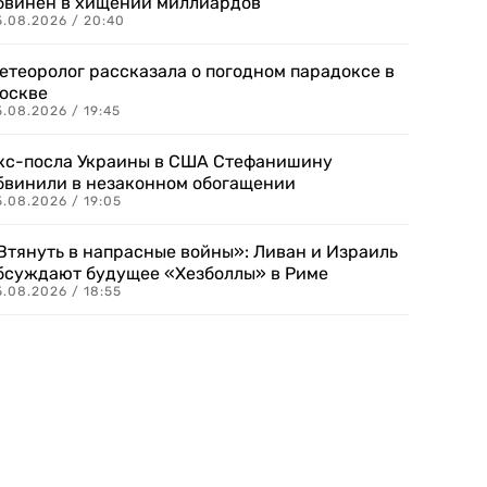
бвинен в хищении миллиардов
5.08.2026 / 20:40
етеоролог рассказала о погодном парадоксе в
оскве
.08.2026 / 19:45
кс-посла Украины в США Стефанишину
бвинили в незаконном обогащении
.08.2026 / 19:05
Втянуть в напрасные войны»: Ливан и Израиль
бсуждают будущее «Хезболлы» в Риме
.08.2026 / 18:55