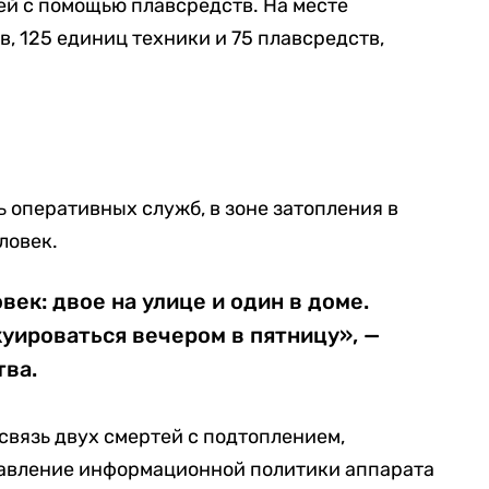
ей с помощью плавсредств. На месте
, 125 единиц техники и 75 плавсредств,
 оперативных служб, в зоне затопления в
ловек.
ек: двое на улице и один в доме.
уироваться вечером в пятницу», —
тва.
связь двух смертей с подтоплением,
равление информационной политики аппарата