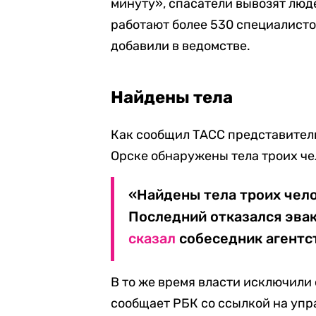
минуту», спасатели вывозят люд
работают более 530 специалистов
добавили в ведомстве.
Найдены тела
Как сообщил ТАСС представитель
Орске обнаружены тела троих че
«Найдены тела троих челов
Последний отказался эвак
сказал
собеседник агентс
В то же время власти исключили 
сообщает РБК со ссылкой на уп