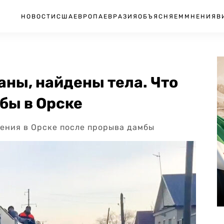
НОВОСТИ
США
ЕВРОПА
ЕВРАЗИЯ
ОБЪЯСНЯЕМ
МНЕНИЯ
В
ны, найдены тела. Что
бы в Орске
ления в Орске после прорыва дамбы