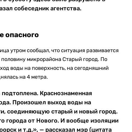
казал собеседник агентства.
е опасного
ица утром сообщал, что ситуация развивается
а половину микрорайона Старый город. По
ход воды на поверхность, на сегодняшний
днялась на 4 метра.
а подтоплена. Краснознаменная
вода. Произошел выход воды на
и, соединяющую старый и новый город.
го города от Нового. И вообще изоляции
орск и т.д.», — рассказал мэр (цитата