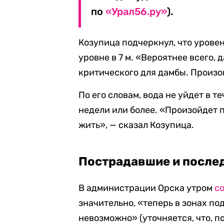
по
«Урал56.ру»
).
Козупица подчеркнул, что уровен
уровне в 7 м. «Вероятнее всего,
критического для дамбы. Произо
По его словам, вода не уйдет в те
недели или более. «Произойдет 
жить», — сказал Козупица.
Пострадавшие и после
В администрации Орска утром
с
значительно, «теперь в зонах п
невозможно» (уточняется, что, п