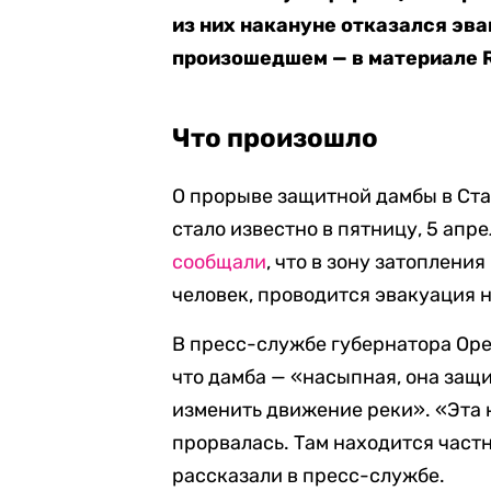
из них накануне отказался эва
произошедшем — в материале R
Что произошло
О прорыве защитной дамбы в Ста
стало известно в пятницу, 5 апр
сообщали
, что в зону затопления
человек, проводится эвакуация 
В пресс-службе губернатора Ор
что дамба — «насыпная, она защ
изменить движение реки». «Эта 
прорвалась. Там находится част
рассказали в пресс-службе.