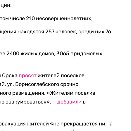
ации:
в том числе 210 несовершеннолетних;
щения находятся 257 человек, среди них 76
лее 2400 жилых домов, 3065 придомовых
и Орска
просят
жителей поселков
й, ул. Борисоглебского срочно
нного размещения. «Жителям поселка
но эвакуироваться», —
добавили
в
о эвакуация жителей «не прекращается ни на