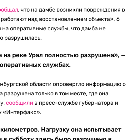
ообщал
, что на дамбе возникли повреждения в
 работают над восстановлением объекта». 6
 на оперативные службы, что дамба не
ю разрушилась.
 на реке Урал полностью разрушена», —
 оперативных службах.
енбургской области опровергло информацию о
 разрушена только в том месте, где она
у,
сообщили
в пресс-службе губернатора и
у «Интерфакс».
 километров. Нагрузку она испытывает
м в субботу здесь было разрушено в