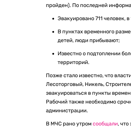
пройден). По последней информ
Эвакуировано 711 человек, 
В пунктах временного разме
детей, люди прибывают;
Известно о подтоплении бо
территорий.
Позже стало известно, что власт
Лесоторговый, Никель, Строителе
эвакуироваться в пункты време
Рабочий также необходимо сроч
администрации.
В МЧС рано утром
сообщали
, чт