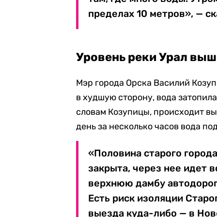
пределах 10 метров», — с
Уровень реки Урал выш
Мэр города Орска Василий Козуп
в худшую сторону, вода затопил
словам Козупицы, происходит вы
день за несколько часов вода по
«Половина старого город
закрыта, через нее идет 
верхнюю дамбу автодорог
Есть риск изоляции Старо
выезда куда-либо — в Ново