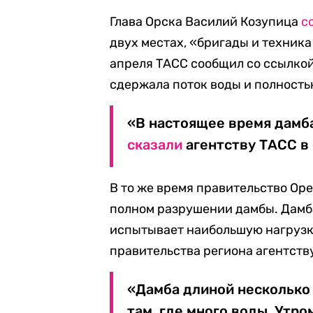
Глава Орска Василий Козупица
с
двух местах, «бригады и техника
апреля ТАСС сообщил со ссылкой
сдержала поток воды и полность
«В настоящее время дамба
сказали
агентству ТАСС в
В то же время правительство Ор
полном разрушении дамбы. Дамба
испытывает наибольшую нагрузк
правительства региона агентств
«Дамба длиной несколько
там, где много воды. Утро