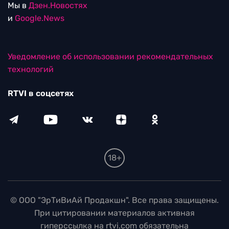
Мы в
Дзен.Новостях
и
Google.News
Уведомление об использовании рекомендательных
технологий
RTVI в соцсетях
18+
© ООО "ЭрТиВиАй Продакшн". Все права защищены.
При цитировании материалов активная
гиперссылка на rtvi.com обязательна