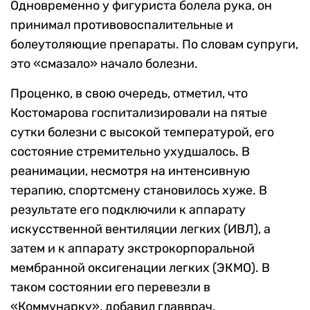
Одновременно у фигуриста болела рука, он
принимал противовоспалительные и
болеутоляющие препараты. По словам супруги,
это «смазало» начало болезни.
Проценко, в свою очередь, отметил, что
Костомарова госпитализировали на пятые
сутки болезни с высокой температурой, его
состояние стремительно ухудшалось. В
реанимации, несмотря на интенсивную
терапию, спортсмену становилось хуже. В
результате его подключили к аппарату
искусственной вентиляции легких (ИВЛ), а
затем и к аппарату
экстрокорпоральной
мембранной оксигенации легких (ЭКМО). В
таком состоянии его перевезли в
«Коммунарку», добавил главврач.