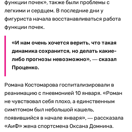
функции почек», также были проблемы с
легкими и сердцем. В последние дни у
фигуриста начала восстанавливаться работа
функции почек.
«И нам очень хочется верить, что такая
динамика сохранится, но делать какие-
либо прогнозы невозможно», ― сказал
Проценко.
Романа Костомарова госпитализировали в
реанимацию с пневмонией 10 января.
«Роман
не чувствовал себя плохо, а единственным
симптомом был небольшой кашель,
появившийся в начале января», ―
рассказала
«АиФ»
ж
ена спортсмена Оксана Домнина.