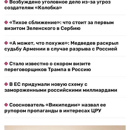
Возбуждено уголовное дело из-за угроз
создателям «Колобка»
«Тихое сближение»: что стоит за первым
визитом Зеленского в Сербию
«А может, что похуже»: Медведев раскрыл
судьбу Армении в случае разрыва с Россией
Стало известно о скором визите
переговорщиков Трампа в Россию
В ЕС придумали новую схему с
замороженными российскими миллиардами
Сооснователь «Википедии» назвал ее
рупором пропаганды в интересах ЦРУ