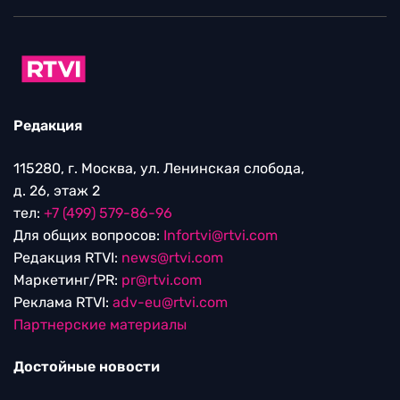
Редакция
115280, г. Москва, ул. Ленинская слобода,
д. 26, этаж 2
тел:
+7 (499) 579-86-96
Для общих вопросов:
Infortvi@rtvi.com
Редакция RTVI:
news@rtvi.com
Маркетинг/PR:
pr@rtvi.com
Реклама RTVI:
adv-eu@rtvi.com
Партнерские материалы
Достойные новости