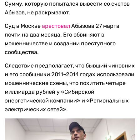
Сумму, которую попытался вывести со счетов
Абызов, не раскрывают.
Суд в Москве
арестовал
Абызова 27 марта
почти на два месяца. Его обвиняют в
мошенничестве и создании преступного
сообщества.
Следствие предполагает, что бывший чиновник
и его сообщники 2011–2014 годах использовали
мошеннические схемы, что похитить четыре
миллиарда рублей у «Сибирской
энергетической компании» и «Региональных
электрических сетей».