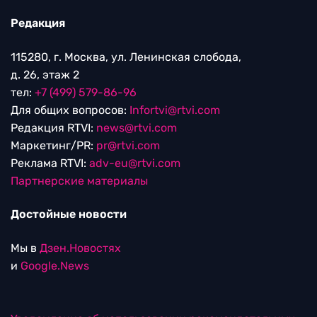
Редакция
115280, г. Москва, ул. Ленинская слобода,
д. 26, этаж 2
тел:
+7 (499) 579-86-96
Для общих вопросов:
Infortvi@rtvi.com
Редакция RTVI:
news@rtvi.com
Маркетинг/PR:
pr@rtvi.com
Реклама RTVI:
adv-eu@rtvi.com
Партнерские материалы
Достойные новости
Мы в
Дзен.Новостях
и
Google.News