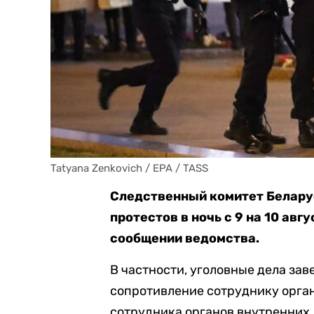
Tatyana Zenkovich / EPA / TASS
Следственный комитет Беларус
протестов в ночь с 9 на 10 авгу
сообщении ведомства.
В частности, уголовные дела зав
сопротивление сотруднику орган
сотрудника органов внутренних д