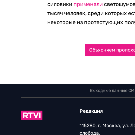
силовики
применяли
светошумовы
тысяч человек, среди которых е
некоторые из протестующих пол
Объясняем происхо
Выходные данные СМ
Редакция
115280, г. Москва, ул. 
слобода,