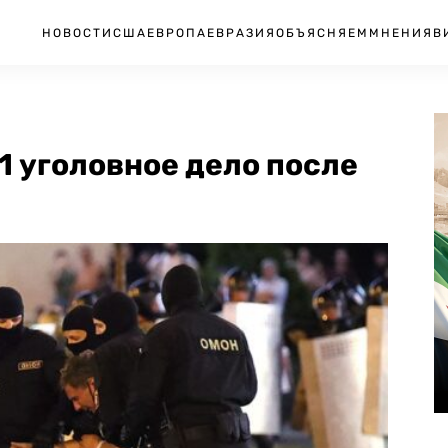
НОВОСТИ
США
ЕВРОПА
ЕВРАЗИЯ
ОБЪЯСНЯЕМ
МНЕНИЯ
В
1 уголовное дело после