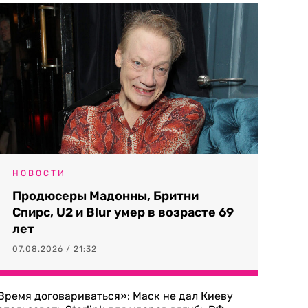
НОВОСТИ
Продюсеры Мадонны, Бритни
Спирс, U2 и Blur умер в возрасте 69
лет
07.08.2026 / 21:32
Время договариваться»: Маск не дал Киеву