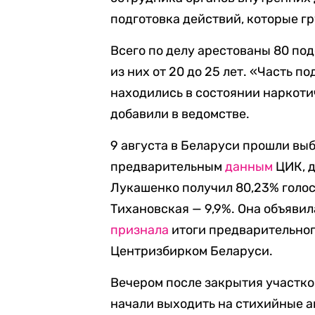
подготовка действий, которые г
Всего по делу арестованы 80 по
из них от 20 до 25 лет. «Часть 
находились в состоянии наркоти
добавили в ведомстве.
9 августа в Беларуси прошли вы
предварительным
данным
ЦИК, 
Лукашенко получил 80,23% голос
Тихановская — 9,9%. Она объяви
признала
итоги предварительног
Центризбирком Беларуси.
Вечером после закрытия участко
начали выходить на стихийные а