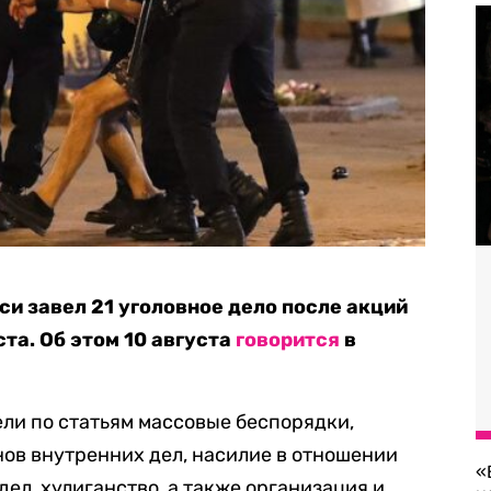
и завел 21 уголовное дело после акций
ста. Об этом 10 августа
говорится
в
ели по статьям массовые беспорядки,
ов внутренних дел, насилие в отношении
«
ел, хулиганство, а также организация и