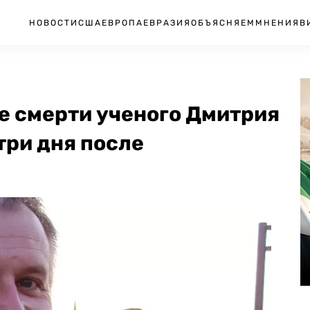
НОВОСТИ
США
ЕВРОПА
ЕВРАЗИЯ
ОБЪЯСНЯЕМ
МНЕНИЯ
В
е смерти ученого Дмитрия
три дня после