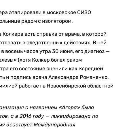
ера этапировали в московское СИЗО
больнице рядом с изолятором.
 Колкера есть справка от врача, в которой
ствовать в следственных действиях. В ней
 в восемь часов утра 30 июня, его диагноз —
лезы» (хотя Колкер болел раком
тра его состояние оценили как «средней
ать и подпись врача Александра Романенко.
милией работает в Новосибирской областной
ганизация с названием «Агора» была
ов, а в 2016 году — ликвидирована по
емя действует Международная