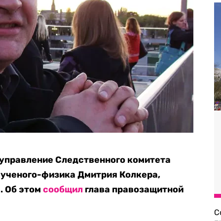
 управление Следственного комитета
 ученого-физика Дмитрия Колкера,
. Об этом
сообщил
глава правозащитной
С