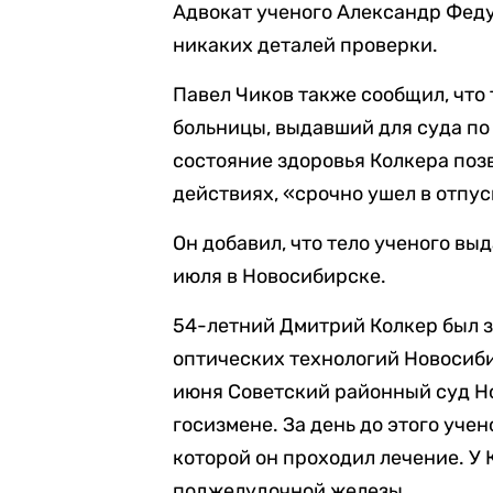
Адвокат ученого Александр Федул
никаких деталей проверки.
Павел Чиков также сообщил, что
больницы, выдавший для суда по 
состояние здоровья Колкера поз
действиях, «срочно ушел в отпус
Он добавил, что тело ученого вы
июля в Новосибирске.
54-летний Дмитрий Колкер был 
оптических технологий Новосиби
июня Советский районный суд Но
госизмене. За день до этого уче
которой он проходил лечение. У 
поджелудочной железы.