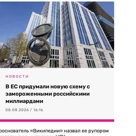
НОВОСТИ
В ЕС придумали новую схему с
замороженными российскими
миллиардами
08.08.2026 / 16:16
ооснователь «Википедии» назвал ее рупором