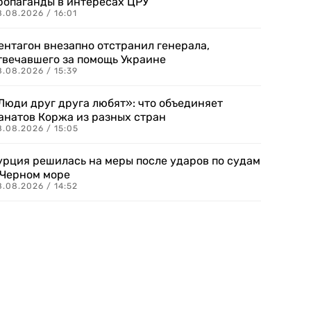
ропаганды в интересах ЦРУ
.08.2026 / 16:01
ентагон внезапно отстранил генерала,
твечавшего за помощь Украине
.08.2026 / 15:39
Люди друг друга любят»: что объединяет
анатов Коржа из разных стран
8.08.2026 / 15:05
урция решилась на меры после ударов по судам
 Черном море
.08.2026 / 14:52