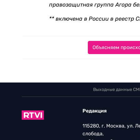
правозащитная группа Агора бе
** включена в России в реестр 
Объясняем происхо
Выходные данные СМ
Редакция
115280, г. Москва, ул. 
слобода,