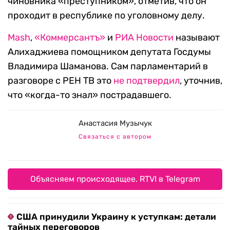
чиновника «преступником», отметив, что он
проходит в республике по уголовному делу.
Mash
,
«Коммерсантъ»
и
РИА Новости
называют
Алихаджиева помощником депутата Госдумы
Владимира Шаманова. Сам парламентарий в
разговоре с РЕН ТВ это
не подтвердил
, уточнив,
что «когда-то знал» пострадавшего.
Анастасия Музычук
Связаться с автором
Объясняем происходящее. RTVI в Telegram
США принудили Украину к уступкам: детали
тайных переговоров