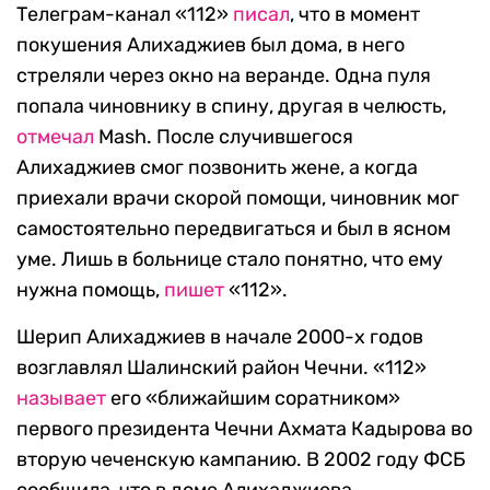
Телеграм-канал «112»
писал
, что в момент
покушения Алихаджиев был дома, в него
стреляли через окно на веранде. Одна пуля
попала чиновнику в спину, другая в челюсть,
отмечал
Mash. После случившегося
Алихаджиев смог позвонить жене, а когда
приехали врачи скорой помощи, чиновник мог
самостоятельно передвигаться и был в ясном
уме. Лишь в больнице стало понятно, что ему
нужна помощь,
пишет
«112».
Шерип Алихаджиев в начале 2000-х годов
возглавлял Шалинский район Чечни. «112»
называет
его «ближайшим соратником»
первого президента Чечни Ахмата Кадырова во
вторую чеченскую кампанию. В 2002 году ФСБ