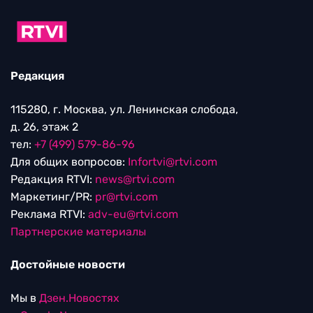
Редакция
115280, г. Москва, ул. Ленинская слобода,
д. 26, этаж 2
тел:
+7 (499) 579-86-96
Для общих вопросов:
Infortvi@rtvi.com
Редакция RTVI:
news@rtvi.com
Маркетинг/PR:
pr@rtvi.com
Реклама RTVI:
adv-eu@rtvi.com
Партнерские материалы
Достойные новости
Мы в
Дзен.Новостях