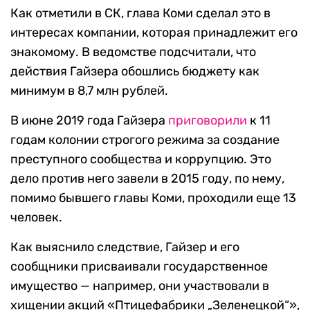
Как отметили в СК, глава Коми сделал это в
интересах компании, которая принадлежит его
знакомому. В ведомстве подсчитали, что
действия Гайзера обошлись бюджету как
минимум в 8,7 млн рублей.
В июне 2019 года Гайзера
приговорили
к 11
годам колонии строгого режима за создание
преступного сообщества и коррупцию. Это
дело против него завели в 2015 году, по нему,
помимо бывшего главы Коми, проходили еще 13
человек.
Как выяснило следствие, Гайзер и его
сообщники присваивали государственное
имущество — например, они участвовали в
хищении акций «Птицефабрики „Зеленецкой“»,