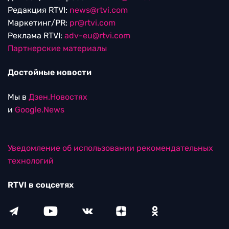
Редакция RTVI:
news@rtvi.com
Маркетинг/PR:
pr@rtvi.com
Реклама RTVI:
adv-eu@rtvi.com
Партнерские материалы
Достойные новости
Мы в
Дзен.Новостях
и
Google.News
Уведомление об использовании рекомендательных
технологий
RTVI в соцсетях