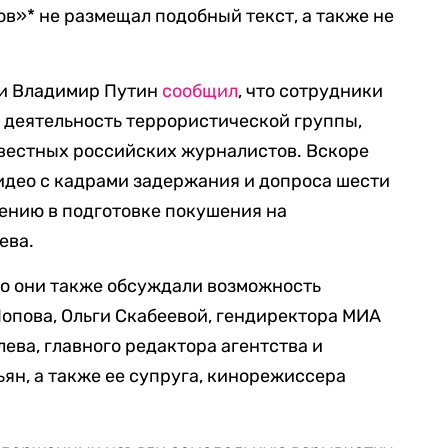
ов»* не размещал подобный текст, а также не
ии Владимир Путин
сообщил
, что сотрудники
 деятельность террористической группы,
вестных российских журналистов. Вскоре
део с кадрами задержания и допроса шести
ению в подготовке покушения на
ева.
то они также обсуждали возможность
опова, Ольги Скабеевой, гендиректора МИА
ева, главного редактора агентства и
ян, а также ее супруга, кинорежиссера