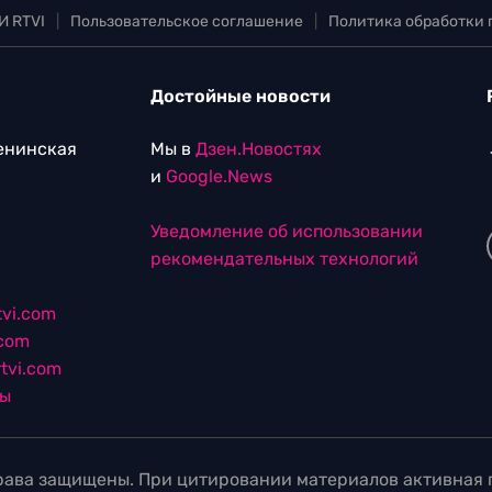
И RTVI
|
Пользовательское соглашение
|
Политика обработки
Достойные новости
Ленинская
Мы в
Дзен.Новостях
и
Google.News
Уведомление об использовании
рекомендательных технологий
vi.com
.com
tvi.com
лы
ава защищены. При цитировании материалов активная г