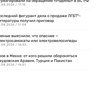
треагировали на обращение «Родины» в ВС РФ
.08.2026 / 17:15
оследний фигурант дела о продаже ЛГБТ*-
итературы получил приговор
.08.2026 / 17:08
ченые выяснили, что опаснее —
лектросамокаты или электровелосипеды
.08.2026 / 16:53
рое в Мекке: от кого решили обороняться
аудовская Аравия, Турция и Пакистан
.08.2026 / 16:51