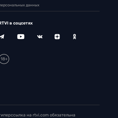
 персональных данных
RTVI в соцсетях
18+
иперссылка на rtvi.com обязательна