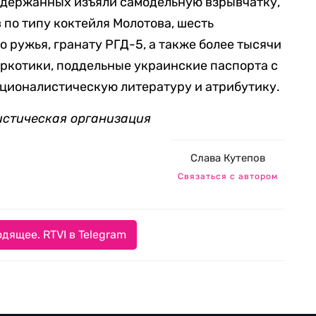
задержанных изъяли самодельную взрывчатку,
 по типу коктейля Молотова, шесть
о ружья, гранату РГД-5, а также более тысячи
аркотики, поддельные украинские паспорта с
ационалистическую литературу и атрибутику.
истическая организация
Слава Кутепов
Связаться с автором
дящее. RTVI в Telegram