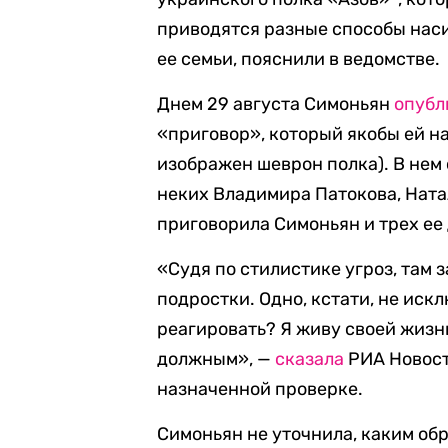
приводятся разные способы нас
ее семьи, пояснили в ведомстве.
Днем 29 августа Симоньян
опубл
«приговор», который якобы ей н
изображен шеврон полка). В нем 
неких Владимира Патокова, Нат
приговорила Симоньян и трех ее 
«Судя по стилистике угроз, там 
подростки. Одно, кстати, не искл
реагировать? Я живу своей жизн
должным», —
сказала
РИА Новост
назначенной проверке.
Симоньян не уточнила, каким обр