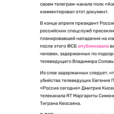
своем телеграм-канале полк «Аз
комментировал этот документ.
В конце апреля президент Росс
российских спецслужб пресекли
планировавшей нападения на из
после этого ФСБ
опубликовала
ви
человек, задержанных по подозр
телеведущего Владимира Соловь
Из слов задержанных следует, ч
убийства телеведущих Евгения П
«Россия сегодня» Дмитрия Кисел
телеканала RT Маргариты Симонь
Тиграна Кеосаяна.