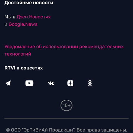
Достойные новости
Мы в
Дзен.Новостях
и
Google.News
Уведомление об использовании рекомендательных
технологий
RTVI в соцсетях
18+
© ООО "ЭрТиВиАй Продакшн". Все права защищены.