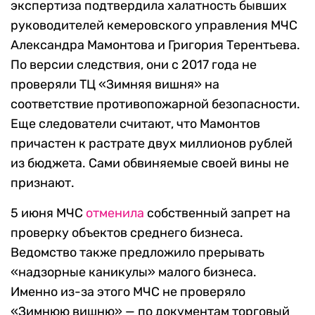
экспертиза подтвердила халатность бывших
руководителей кемеровского управления МЧС
Александра Мамонтова и Григория Терентьева.
По версии следствия, они с 2017 года не
проверяли ТЦ «Зимняя вишня» на
соответствие противопожарной безопасности.
Еще следователи считают, что Мамонтов
причастен к растрате двух миллионов рублей
из бюджета. Сами обвиняемые своей вины не
признают.
5 июня МЧС
отменила
собственный запрет на
проверку объектов среднего бизнеса.
Ведомство также предложило прерывать
«надзорные каникулы» малого бизнеса.
Именно из-за этого МЧС не проверяло
«Зимнюю вишню» — по документам торговый