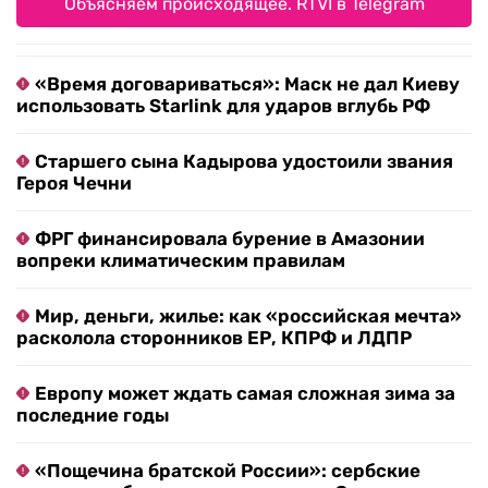
Объясняем происходящее. RTVI в Telegram
«Время договариваться»: Маск не дал Киеву
использовать Starlink для ударов вглубь РФ
Старшего сына Кадырова удостоили звания
Героя Чечни
ФРГ финансировала бурение в Амазонии
вопреки климатическим правилам
Мир, деньги, жилье: как «российская мечта»
расколола сторонников ЕР, КПРФ и ЛДПР
Европу может ждать самая сложная зима за
последние годы
«Пощечина братской России»: сербские