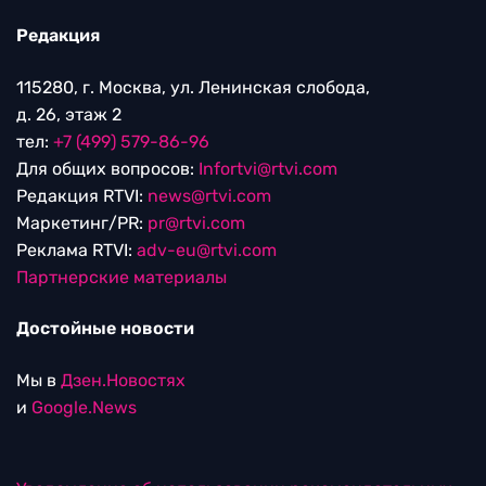
Редакция
115280, г. Москва, ул. Ленинская слобода,
д. 26, этаж 2
тел:
+7 (499) 579-86-96
Для общих вопросов:
Infortvi@rtvi.com
Редакция RTVI:
news@rtvi.com
Маркетинг/PR:
pr@rtvi.com
Реклама RTVI:
adv-eu@rtvi.com
Партнерские материалы
Достойные новости
Мы в
Дзен.Новостях
и
Google.News