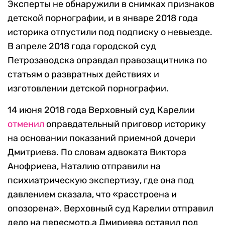
Эксперты не обнаружили в снимках признаков
детской порнографии, и в январе 2018 года
историка отпустили под подписку о невыезде.
В апреле 2018 года городской суд
Петрозаводска оправдал правозащитника по
статьям о развратных действиях и
изготовлении детской порнографии.
14 июня 2018 года Верховный суд Карелии
отменил
оправдательный приговор историку
на основании показаний приемной дочери
Дмитриева. По словам адвоката Виктора
Анофриева, Наталию отправили на
психиатрическую экспертизу, где она под
давлением сказала, что «расстроена и
опозорена». Верховный суд Карелии отправил
дело на пересмотр,а Дмириева оставил под