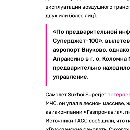
эксплуатации воздушного транс
двух или более лиц).
«По предварительной инф
Суперджет-100», вылетев 
аэропорт Внуково, однако
Апраксино в г. о. Коломна
предварительно находило
управление.
Самолет Sukhoi Superjet
потерпе
МЧС, он упал в лесном массиве,
авиакомпании «Газпромавиа», пи
Источники ТАСС сообщили, что н
«Гражданские самолеты Сухого»,