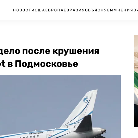
НОВОСТИ
США
ЕВРОПА
ЕВРАЗИЯ
ОБЪЯСНЯЕМ
МНЕНИЯ
В
дело после крушения
et в Подмосковье