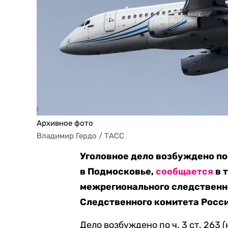
Архивное фото
Владимир Гердо / ТАСС
Уголовное дело возбуждено по
в Подмосковье,
сообщается
в 
межрегионального следственн
Следственного комитета Росси
Дело возбуждено по ч. 3 ст. 263