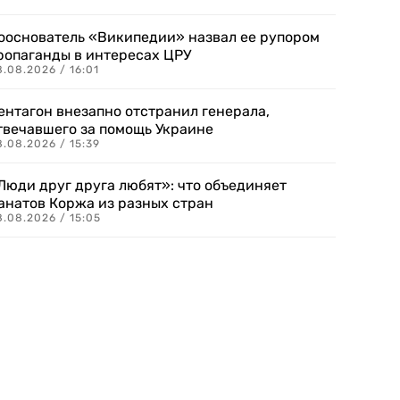
ооснователь «Википедии» назвал ее рупором
ропаганды в интересах ЦРУ
.08.2026 / 16:01
ентагон внезапно отстранил генерала,
твечавшего за помощь Украине
.08.2026 / 15:39
Люди друг друга любят»: что объединяет
анатов Коржа из разных стран
8.08.2026 / 15:05