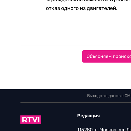
отказ одного из двигателей.
Объясняем происхо
Выходные данные СМ
Редакция
115280, г. Москва, ул. 