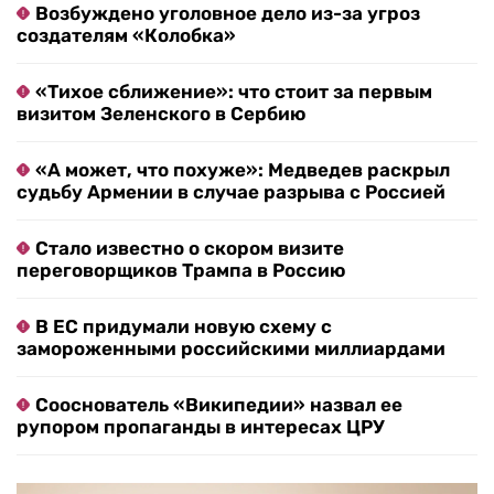
Возбуждено уголовное дело из-за угроз
создателям «Колобка»
«Тихое сближение»: что стоит за первым
визитом Зеленского в Сербию
«А может, что похуже»: Медведев раскрыл
судьбу Армении в случае разрыва с Россией
Стало известно о скором визите
переговорщиков Трампа в Россию
В ЕС придумали новую схему с
замороженными российскими миллиардами
Сооснователь «Википедии» назвал ее
рупором пропаганды в интересах ЦРУ