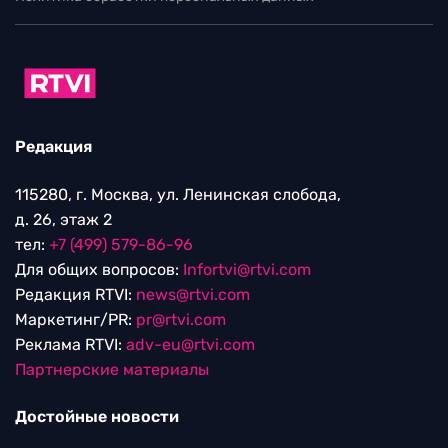
Редакция
115280, г. Москва, ул. Ленинская слобода,
д. 26, этаж 2
тел:
+7 (499) 579-86-96
Для общих вопросов:
Infortvi@rtvi.com
Редакция RTVI:
news@rtvi.com
Маркетинг/PR:
pr@rtvi.com
Реклама RTVI:
adv-eu@rtvi.com
Партнерские материалы
Достойные новости