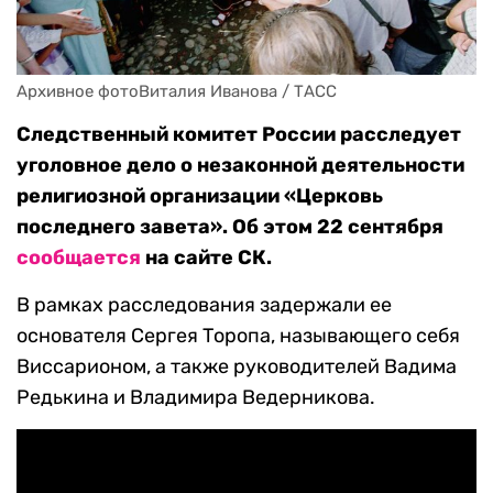
Архивное фотоВиталия Иванова / ТАСС
Следственный комитет России расследует
уголовное дело о незаконной деятельности
религиозной организации «Церковь
последнего завета». Об этом 22 сентября
сообщается
на сайте СК.
В рамках расследования задержали ее
основателя Сергея Торопа, называющего себя
Виссарионом, а также руководителей Вадима
Редькина и Владимира Ведерникова.