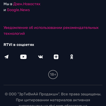
Мы в
Дзен.Новостях
и
Google.News
Уведомление об использовании рекомендательных
технологий
RTVI в соцсетях
18+
© ООО "ЭрТиВиАй Продакшн". Все права защищены.
При цитировании материалов активная
гиперссылка на rtvi.com обязательна