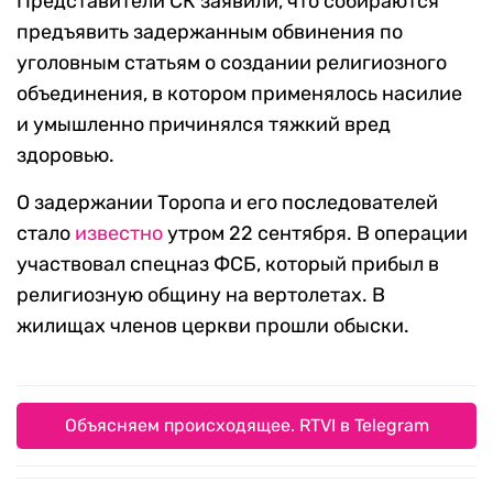
Представители СК заявили, что собираются
предъявить задержанным обвинения по
уголовным статьям о создании религиозного
объединения, в котором применялось насилие
и умышленно причинялся тяжкий вред
здоровью.
О задержании Торопа и его последователей
стало
известно
утром 22 сентября. В операции
участвовал спецназ ФСБ, который прибыл в
религиозную общину на вертолетах. В
жилищах членов церкви прошли обыски.
Объясняем происходящее. RTVI в Telegram