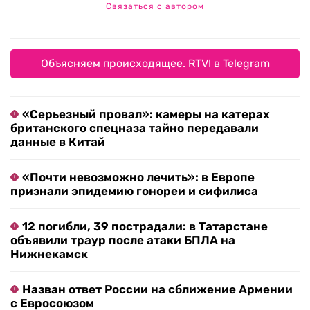
Связаться с автором
Объясняем происходящее. RTVI в Telegram
«Серьезный провал»: камеры на катерах
британского спецназа тайно передавали
данные в Китай
«Почти невозможно лечить»: в Европе
признали эпидемию гонореи и сифилиса
12 погибли, 39 пострадали: в Татарстане
объявили траур после атаки БПЛА на
Нижнекамск
Назван ответ России на сближение Армении
с Евросоюзом