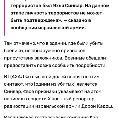
террористов был Яхья Синвар. На данном
этапе личность террористов не может
быть подтверждена», — сказано в
сообщении израильской армии.
Там отмечено, что в здании, где были убиты
боевики, не обнаружено признаков
присутствия заложников. Военные обещали
предоставить позже сообщить подробности.
В ЦАХАЛ «с высокой долей вероятности»
считают, что [одним из убитых] является
Синвар, «все признаки указывают на это»,
написал в соцсети X военный репортер
радиостации израильской армии Дорон Кадош.
Израильская гостелерадиокомпания Kan