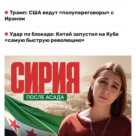
Трамп: США ведут «полупереговоры» с
Ираном
Удар по блокаде: Китай запустил на Кубе
«самую быструю революцию»