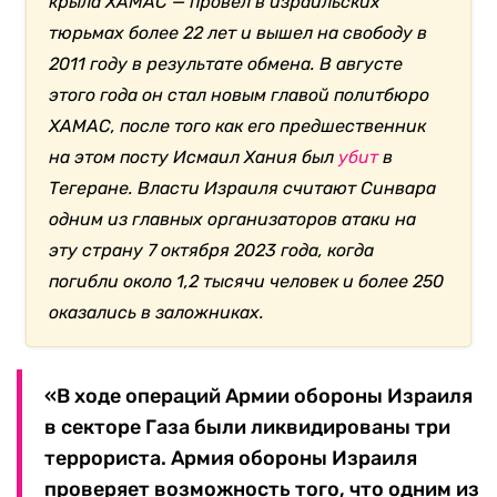
крыла ХАМАС — провел в израильских
тюрьмах более 22 лет и вышел на свободу в
2011 году в результате обмена. В августе
этого года он стал новым главой политбюро
ХАМАС, после того как его предшественник
на этом посту Исмаил Хания был
убит
в
Тегеране. Власти Израиля считают Синвара
одним из главных организаторов атаки на
эту страну 7 октября 2023 года, когда
погибли около 1,2 тысячи человек и более 250
оказались в заложниках.
«В ходе операций Армии обороны Израиля
в секторе Газа были ликвидированы три
террориста. Армия обороны Израиля
проверяет возможность того, что одним из