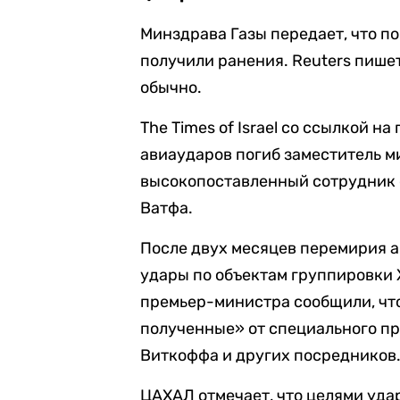
Минздрава Газы передает, что по
получили ранения. Reuters пише
обычно.
The Times of Israel со ссылкой 
авиаударов погиб заместитель м
высокопоставленный сотрудник 
Ватфа.
После двух месяцев перемирия 
удары по объектам группировки 
премьер-министра сообщили, чт
полученные» от специального п
Виткоффа и других посредников
ЦАХАЛ отмечает, что целями уда