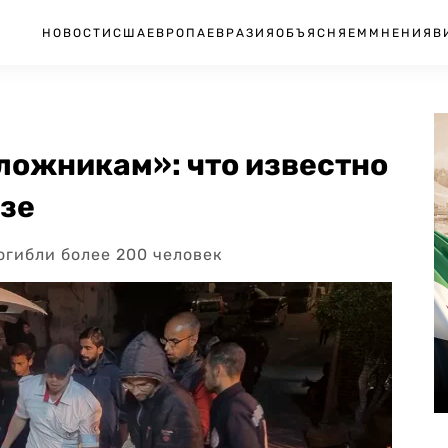
НОВОСТИ
США
ЕВРОПА
ЕВРАЗИЯ
ОБЪЯСНЯЕМ
МНЕНИЯ
В
ложникам»: что известно
азе
погибли более 200 человек