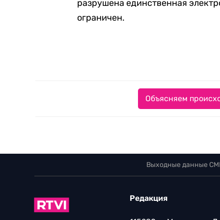
разрушена единственная электро
ограничен.
Объясняем происхо
Выходные данные СМ
Редакция