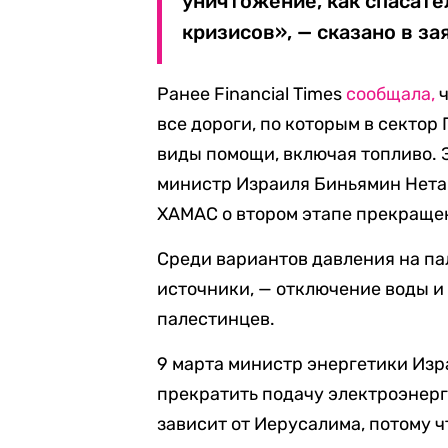
уничтожение, как спасате
кризисов», — сказано в з
Ранее Financial Times
сообщала,
ч
все дороги, по которым в сектор
виды помощи, включая топливо. Э
министр Израиля Биньямин Нета
ХАМАС о втором этапе прекращени
Среди вариантов давления на па
источники, — отключение воды и 
палестинцев.
9 марта министр энергетики Изр
прекратить подачу электроэнерг
зависит от Иерусалима, потому ч