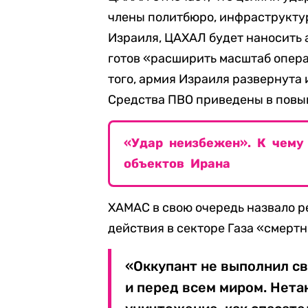
члены политбюро, инфраструкту
Израиля, ЦАХАЛ будет наносить 
готов «расширить масштаб опер
того, армия Израиля развернута 
Средства ПВО приведены в повы
«Удар неизбежен». К чему
объектов Ирана
ХАМАС в свою очередь назвало 
действия в секторе Газа «смерт
«Оккупант не выполнил с
и перед всем миром. Нета