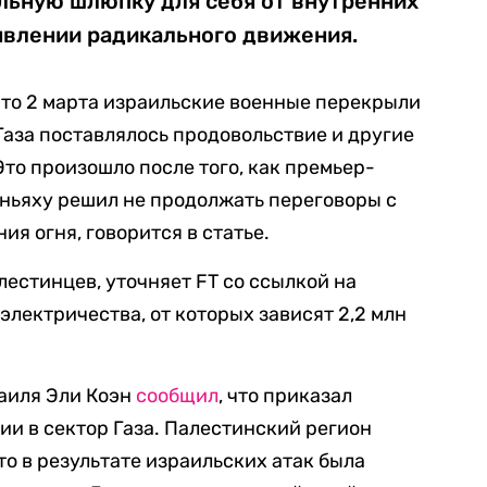
льную шлюпку для себя от внутренних
аявлении радикального движения.
то 2 марта израильские военные перекрыли
 Газа поставлялось продовольствие и другие
то произошло после того, как премьер-
ньяху решил не продолжать переговоры с
я огня, говорится в статье.
лестинцев, уточняет FT со ссылкой на
электричества, от которых зависят 2,2 млн
аиля Эли Коэн
сообщил
, что приказал
ии в сектор Газа. Палестинский регион
то в результате израильских атак была