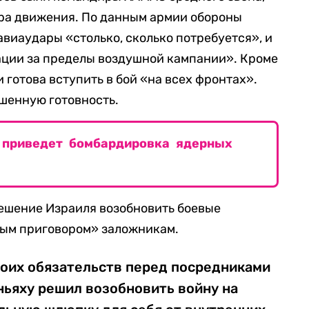
ра движения. По данным армии обороны
авиаудары «столько, сколько потребуется», и
ации за пределы воздушной кампании». Кроме
и готова вступить в бой «на всех фронтах».
шенную готовность.
 приведет бомбардировка ядерных
решение Израиля возобновить боевые
ным приговором» заложникам.
воих обязательств перед посредниками
ньяху решил возобновить войну на