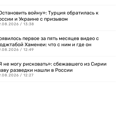
Остановить войну»: Турция обратилась к
оссии и Украине с призывом
.08.2026 / 13:38
оявилось первое за пять месяцев видео с
оджтабой Хаменеи: что с ним и где он
.08.2026 / 12:49
Я не могу рисковать»: сбежавшего из Сирии
лаву разведки нашли в России
.08.2026 / 12:27