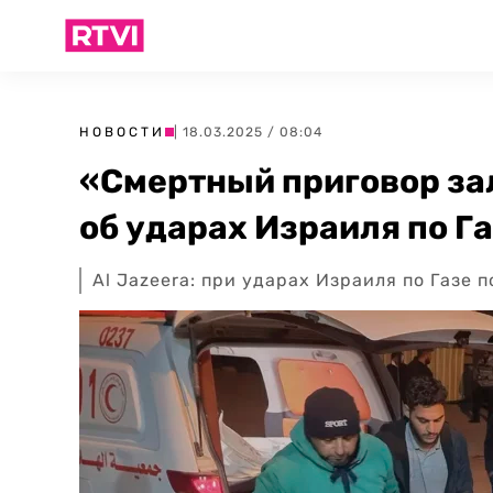
НОВОСТИ
| 18.03.2025 / 08:04
«Смертный приговор за
об ударах Израиля по Г
Al Jazeera: при ударах Израиля по Газе 