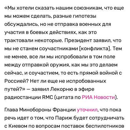
«Мы хотели сказать нашим союзникам, что еще
мы можем сделать, разные гипотезы
обсуждались, но не отправка военных для
участия в боевых действиях, как это
трактовали некоторые. Президент заявил, что
мы не станем соучастниками [конфликта]. Тем
не менее, все ли мы испробовали в том поле
между отправкой оружия, как мы это делаем
сейчас, и соучастием, то есть прямой войной с
Россией? Нет ли еще не испробованных
путей?» — заявил Лекорню в эфире
радиостанции RMC (цитата по
РИА Новости
).
Глава Минобороны Франции
уточнил
, что пока
речь идет о том, что Париж будет сотрудничать
с Киевом по вопросам поставок беспилотников