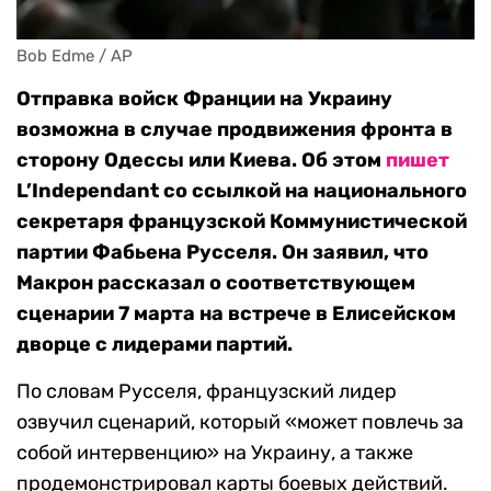
Bob Edme / AP
Отправка войск Франции на Украину
возможна в случае продвижения фронта в
сторону Одессы или Киева. Об этом
пишет
L’Independant со ссылкой на национального
секретаря французской Коммунистической
партии Фабьена Русселя. Он заявил, что
Макрон рассказал о соответствующем
сценарии 7 марта на встрече в Елисейском
дворце с лидерами партий.
По словам Русселя, французский лидер
озвучил сценарий, который «может повлечь за
собой интервенцию» на Украину, а также
продемонстрировал карты боевых действий.