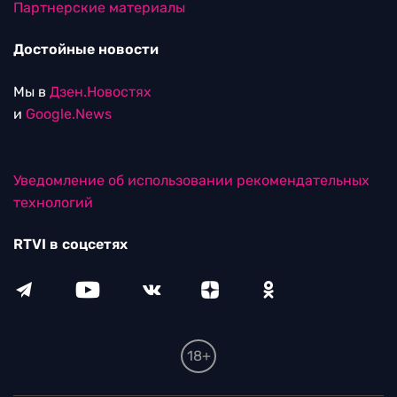
Партнерские материалы
Достойные новости
Мы в
Дзен.Новостях
и
Google.News
Уведомление об использовании рекомендательных
технологий
RTVI в соцсетях
18+