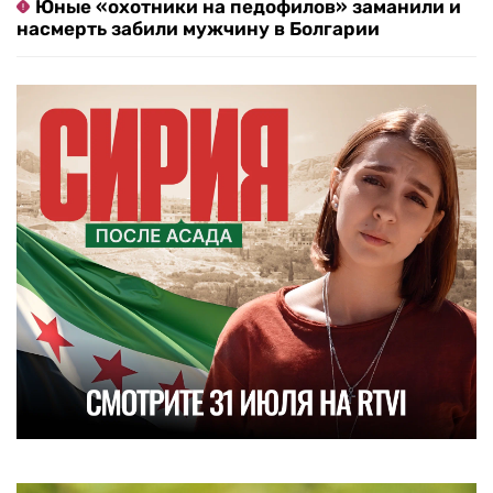
Юные «охотники на педофилов» заманили и
насмерть забили мужчину в Болгарии