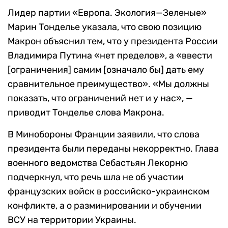
Лидер партии «Европа. Экология—Зеленые»
Марин Тонделье указала, что свою позицию
Макрон объяснил тем, что у президента России
Владимира Путина «нет пределов», а «ввести
[ограничения] самим [означало бы] дать ему
сравнительное преимущество». «Мы должны
показать, что ограничений нет и у нас», —
приводит Тонделье слова Макрона.
В Минобороны Франции заявили, что слова
президента были переданы некорректно. Глава
военного ведомства Себастьян Лекорню
подчеркнул, что речь шла не об участии
французских войск в российско-украинском
конфликте, а о разминировании и обучении
ВСУ на территории Украины.