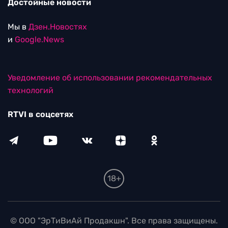
Достойные новости
Мы в
Дзен.Новостях
и
Google.News
Уведомление об использовании рекомендательных
технологий
RTVI в соцсетях
18+
© ООО "ЭрТиВиАй Продакшн". Все права защищены.