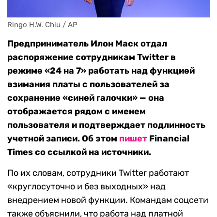
Ringo H.W. Chiu / AP
Предприниматель Илон Маск отдал
распоряжение сотрудникам Twitter в
режиме «24 на 7» работать над функцией
взимания платы с пользователей за
сохранение «синей галочки» — она
отображается рядом с именем
пользователя и подтверждает подлинность
учетной записи. Об этом
пишет
Financial
Times со ссылкой на источники.
По их словам, сотрудники Twitter работают
«круглосуточно и без выходных» над
внедрением новой функции. Командам соцсети
также объяснили, что работа над платной