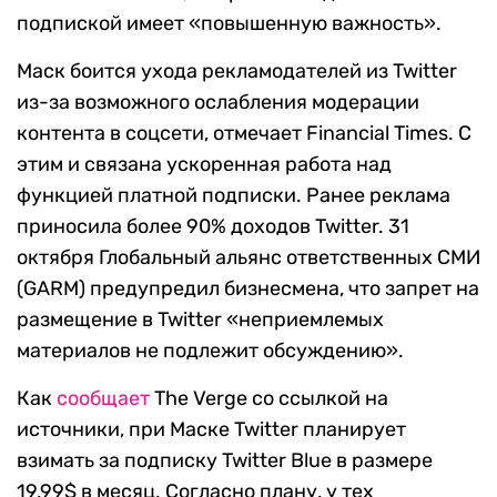
подпиской имеет «повышенную важность».
Маск боится ухода рекламодателей из Twitter
из-за возможного ослабления модерации
контента в соцсети, отмечает Financial Times. С
этим и связана ускоренная работа над
функцией платной подписки. Ранее реклама
приносила более 90% доходов Twitter. 31
октября Глобальный альянс ответственных СМИ
(GARM) предупредил бизнесмена, что запрет на
размещение в Twitter «неприемлемых
материалов не подлежит обсуждению».
Как
сообщает
The Verge со ссылкой на
источники, при Маске Twitter планирует
взимать за подписку Twitter Blue в размере
19,99$ в месяц. Согласно плану, у тех