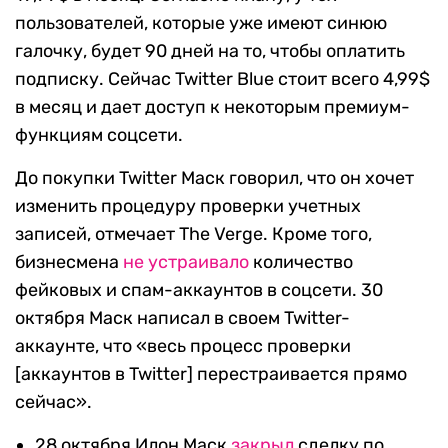
пользователей, которые уже имеют синюю
галочку, будет 90 дней на то, чтобы оплатить
подписку. Сейчас Twitter Blue стоит всего 4,99$
в месяц и дает доступ к некоторым премиум-
функциям соцсети.
До покупки Twitter Маск говорил, что он хочет
изменить процедуру проверки учетных
записей, отмечает The Verge. Кроме того,
бизнесмена
не устраивало
количество
фейковых и спам-аккаунтов в соцсети. 30
октября Маск написал в своем Twitter-
аккаунте, что «весь процесс проверки
[аккаунтов в Twitter] перестраивается прямо
сейчас».
28 октября Илон Маск
закрыл
сделку по