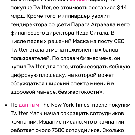
покупке Twitter, ее стоимость составила $44
млрд. Кроме того, миллиардер уволил
гендиректора соцсети Парага Агравала и его
финансового директора Неда Сигала. В
числе первых решений Маска на посту СЕО
Twitter стала отмена пожизненных банов
пользователей. По словам бизнесмена, он
купил Twitter для того, чтобы создать «общую
цифровую площадку, на которой может
обсуждаться широкий спектр мнений в
здоровой манере, без жестокости».
По
данным
The New York Times, после покупки
Twitter Маск начал сокращать сотрудников
компании. Издание писало, что в компании
работает около 7500 сотрудников. Сколько