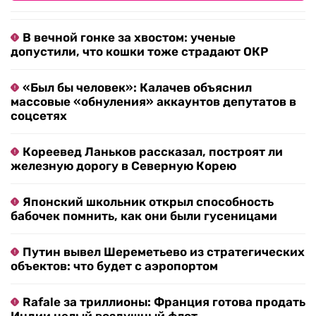
В вечной гонке за хвостом: ученые
допустили, что кошки тоже страдают ОКР
«Был бы человек»: Калачев объяснил
массовые «обнуления» аккаунтов депутатов в
соцсетях
Кореевед Ланьков рассказал, построят ли
железную дорогу в Северную Корею
Японский школьник открыл способность
бабочек помнить, как они были гусеницами
Путин вывел Шереметьево из стратегических
объектов: что будет с аэропортом
Rafale за триллионы: Франция готова продать