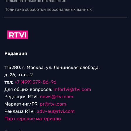
Пользовательское соглашение
Политика обработки персональных данных
Редакция
115280, г. Москва, ул. Ленинская слобода,
д. 26, этаж 2
тел:
+7 (499) 579-86-96
Для общих вопросов:
Infortvi@rtvi.com
Редакция RTVI:
news@rtvi.com
Маркетинг/PR:
pr@rtvi.com
Реклама RTVI:
adv-eu@rtvi.com
Партнерские материалы