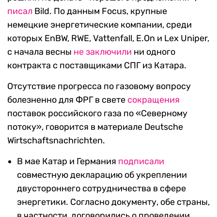
писал
Bild.
По данным Focus, крупные
немецкие энергетические компании, среди
которых EnBW, RWE, Vattenfall, E.On и Lex Uniper,
с начала весны
не заключили
ни одного
контракта с поставщиками СПГ из Катара.
Отсутствие прогресса по газовому вопросу
болезненно для ФРГ в свете
сокращения
поставок российского газа по «Северному
потоку», говорится в материале Deutsche
Wirtschaftsnachrichten.
В мае Катар и Германия
подписали
совместную декларацию об укреплении
двустороннего сотрудничества в сфере
энергетики. Согласно документу, обе страны,
в частности, договорились о проведении