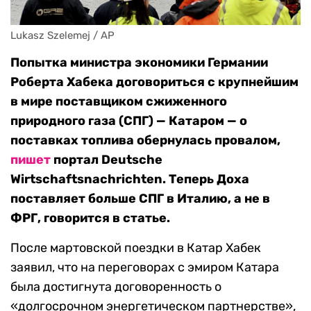
Lukasz Szelemej / AP
Попытка министра экономики Германии
Роберта Хабека договориться с
крупнейшим
в мире поставщиком сжиженного
природного газа (СПГ) —
Катаром — о
поставках топлива обернулась провалом,
пишет
портал Deutsche
Wirtschaftsnachrichten. Теперь Доха
поставляет больше СПГ в Италию, а не в
ФРГ, говорится в статье.
После мартовской поездки в Катар Хабек
заявил, что на переговорах с эмиром Катара
была достигнута договоренность о
«долгосрочном энергетическом партнерстве»,