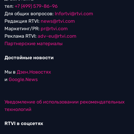
тел:
+7 (499) 579-86-96
Для общих вопросов:
Infortvi@rtvi.com
Редакция RTVI:
news@rtvi.com
Маркетинг/PR:
pr@rtvi.com
Реклама RTVI:
adv-eu@rtvi.com
Партнерские материалы
Достойные новости
Мы в
Дзен.Новостях
и
Google.News
Уведомление об использовании рекомендательных
технологий
RTVI в соцсетях