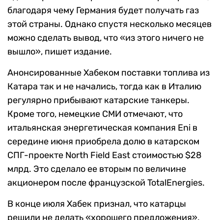
благодаря чему Германия будет получать газ
этой страны. Однако спустя несколько месяцев
можно сделать вывод, что «
из этого ничего не
вышло», пишет издание.
Анонсированные Хабеком поставки топлива из
Катара так и не начались, тогда как в Италию
регулярно прибывают катарские танкеры.
Кроме того, немецкие СМИ отмечают, что
итальянская энергетическая компания Eni в
середине июня приобрела долю в катарском
СПГ-проекте North Field East стоимостью $28
млрд. Это сделало ее вторым по величине
акционером после французской TotalEnergies.
В конце июля Хабек признал, что катарцы
решили не делать «хорошего предложения»,