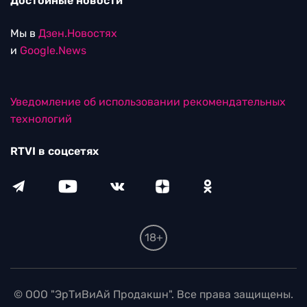
Достойные новости
Мы в
Дзен.Новостях
и
Google.News
Уведомление об использовании рекомендательных
технологий
RTVI в соцсетях
18+
© ООО "ЭрТиВиАй Продакшн". Все права защищены.