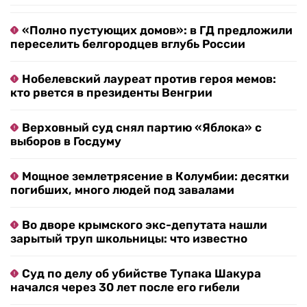
«Полно пустующих домов»: в ГД предложили
переселить белгородцев вглубь России
Нобелевский лауреат против героя мемов:
кто рвется в президенты Венгрии
Верховный суд снял партию «Яблока» с
выборов в Госдуму
Мощное землетрясение в Колумбии: десятки
погибших, много людей под завалами
Во дворе крымского экс-депутата нашли
зарытый труп школьницы: что известно
Суд по делу об убийстве Тупака Шакура
начался через 30 лет после его гибели