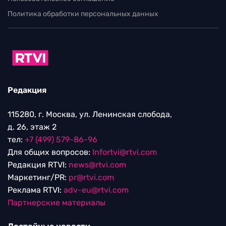
Политика обработки персональных данных
Редакция
115280, г. Москва, ул. Ленинская слобода,
д. 26, этаж 2
тел:
+7 (499) 579-86-96
Для общих вопросов:
Infortvi@rtvi.com
Редакция RTVI:
news@rtvi.com
Маркетинг/PR:
pr@rtvi.com
Реклама RTVI:
adv-eu@rtvi.com
Партнерские материалы