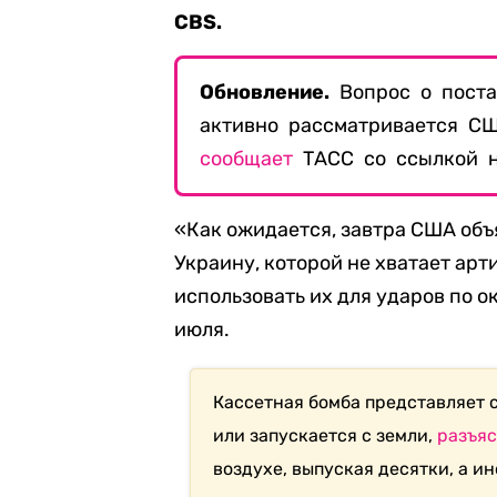
CBS.
Обновление.
Вопрос о поста
активно рассматривается СШ
сообщает
ТАСС со ссылкой н
«Как ожидается, завтра США объ
Украину, которой не хватает ар
использовать их для ударов по о
июля.
Кассетная бомба представляет 
или запускается с земли,
разъя
воздухе, выпуская десятки, а и