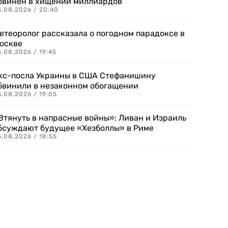
бвинен в хищении миллиардов
5.08.2026 / 20:40
етеоролог рассказала о погодном парадоксе в
оскве
.08.2026 / 19:45
кс-посла Украины в США Стефанишину
бвинили в незаконном обогащении
.08.2026 / 19:05
Втянуть в напрасные войны»: Ливан и Израиль
бсуждают будущее «Хезболлы» в Риме
.08.2026 / 18:55