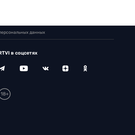
 персональных данных
RTVI в соцсетях
18+