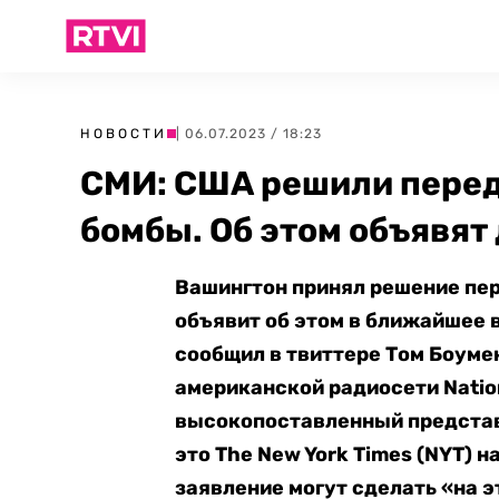
НОВОСТИ
| 06.07.2023 / 18:23
СМИ: США решили перед
бомбы. Об этом объявят
Вашингтон принял решение пе
объявит об этом в ближайшее 
сообщил в твиттере Том Боуме
американской радиосети Nation
высокопоставленный предста
это The New York Times (NYT) н
заявление могут сделать «на 