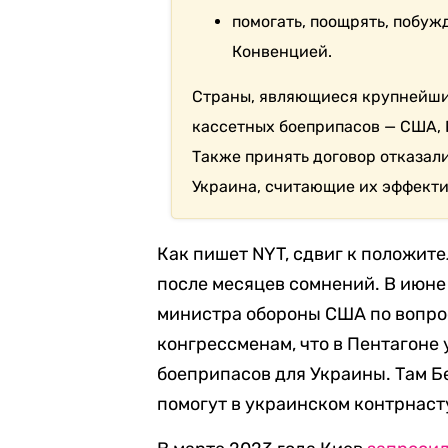
помогать, поощрять, побуж
Конвенцией.
Страны, являющиеся крупнейши
кассетных боеприпасов — США, 
Также принять договор отказал
Украина, считающие их эффект
Как пишет NYT, сдвиг к положи
после месяцев сомнений. В июне
министра обороны США по вопрос
конгрессменам, что в Пентагоне
боеприпасов для Украины. Там Бе
помогут в украинском контрнаст