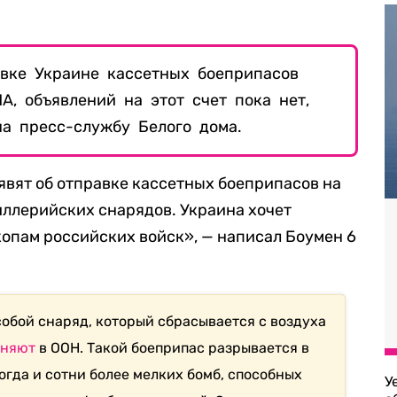
вке Украине кассетных боеприпасов
А, объявлений на этот счет пока нет,
а пресс-службу Белого дома.
явят об отправке кассетных боеприпасов на
тиллерийских снарядов. Украина хочет
копам российских войск», — написал Боумен 6
собой снаряд, который сбрасывается с воздуха
сняют
в ООН. Такой боеприпас разрывается в
ногда и сотни более мелких бомб, способных
У