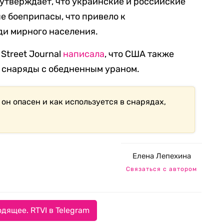
утверждает, что украинские и российские
е боеприпасы, что привело к
и мирного населения.
 Street Journal
написала
, что США также
 снаряды с обедненным ураном.
 он опасен и как используется в снарядах,
Елена Лепехина
Связаться с автором
дящее. RTVI в Telegram