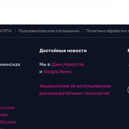
И RTVI
|
Пользовательское соглашение
|
Политика обработки
Достойные новости
Ленинская
Мы в
Дзен.Новостях
и
Google.News
Уведомление об использовании
рекомендательных технологий
vi.com
.com
tvi.com