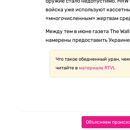
оружие стало недопустимо.
HRW 
войска уже используют кассетны
«многочисленным» жертвам сред
Между тем в июне газета
The Wall
намерены предоставить Украине
Что такое обедненный уран, чем
читайте в
материале RTVI
.
Объясняем происхо