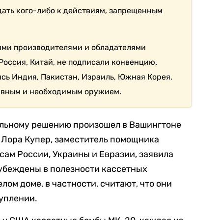
дать кого-либо к действиям, запрещенным
ми производителями и обладателями
Россия, Китай, не подписали конвенцию.
ись Индия, Пакистан, Израиль, Южная Корея,
ивным и необходимым оружием.
тельному решению произошел в Вашингтоне
 Лора Купер, заместитель помощника
ам России, Украины и Евразии, заявила
 убеждены в полезности кассетных
лом доме, в частности, считают, что они
уплении.