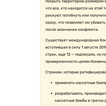
покрыть территорию размером в 
что все, кто находится на этой
рискуют погибнуть или получит
сразу, что позволяет им убиват
после окончания конфликта.
Существует международная Кон
вступившая в силу 1 августе 201
стран, еще 12 — подписали, но п
приверженности целям Конвенци
Странам, которые ратифицирова
применять кассетные боеп
разрабатывать, производить
кассетные бомбы в третьи 