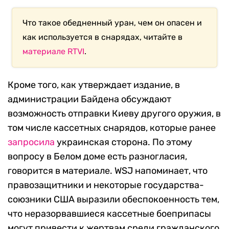
Что такое обедненный уран, чем он опасен и
как используется в снарядах, читайте в
материале RTVI
.
Кроме того, как утверждает издание, в
администрации Байдена обсуждают
возможность отправки Киеву другого оружия, в
том числе кассетных снарядов, которые ранее
запросила
украинская сторона. По этому
вопросу в Белом доме есть разногласия,
говорится в материале. WSJ напоминает, что
правозащитники и некоторые государства-
союзники США выразили обеспокоенность тем,
что неразорвавшиеся кассетные боеприпасы
могут привести к жертвам среди гражданского