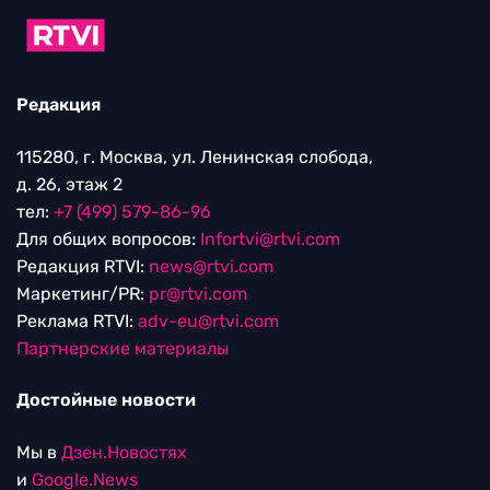
Редакция
115280, г. Москва, ул. Ленинская слобода,
д. 26, этаж 2
тел:
+7 (499) 579-86-96
Для общих вопросов:
Infortvi@rtvi.com
Редакция RTVI:
news@rtvi.com
Маркетинг/PR:
pr@rtvi.com
Реклама RTVI:
adv-eu@rtvi.com
Партнерские материалы
Достойные новости
Мы в
Дзен.Новостях
и
Google.News