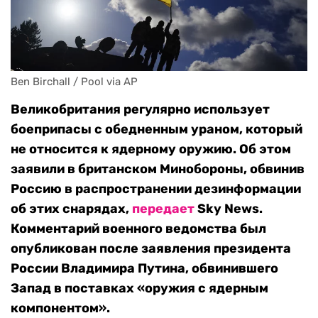
Ben Birchall / Pool via AP
Великобритания регулярно использует
боеприпасы с обедненным ураном, который
не относится к ядерному оружию. Об этом
заявили в британском Минобороны, обвинив
Россию в распространении дезинформации
об этих снарядах,
передает
Sky News.
Комментарий военного ведомства был
опубликован после заявления президента
России Владимира Путина, обвинившего
Запад в поставках «оружия с ядерным
компонентом».