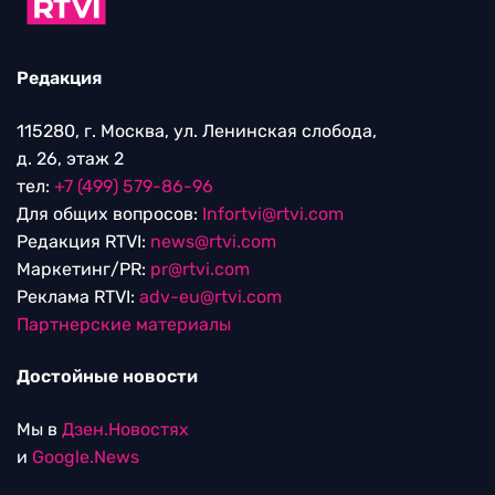
Редакция
115280, г. Москва, ул. Ленинская слобода,
д. 26, этаж 2
тел:
+7 (499) 579-86-96
Для общих вопросов:
Infortvi@rtvi.com
Редакция RTVI:
news@rtvi.com
Маркетинг/PR:
pr@rtvi.com
Реклама RTVI:
adv-eu@rtvi.com
Партнерские материалы
Достойные новости
Мы в
Дзен.Новостях
и
Google.News