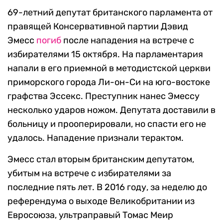
69-летний депутат британского парламента от
правящей Консервативной партии Дэвид
Эмесс
погиб
после нападения на встрече с
избирателями 15 октября. На парламентария
напали в его приемной в методистской церкви
приморского города Ли-он-Си на юго-востоке
графства Эссекс. Преступник нанес Эмессу
несколько ударов ножом. Депутата доставили в
больницу и прооперировали, но спасти его не
удалось. Нападение признали терактом.
Эмесс стал вторым британским депутатом,
убитым на встрече с избирателями за
последние пять лет. В 2016 году, за неделю до
референдума о выходе Великобритании из
Евросоюза, ультраправый Томас Меир