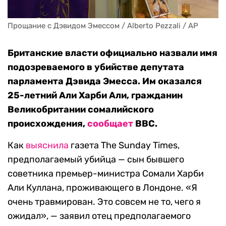
Прощание с Дэвидом Эмессом / Alberto Pezzali / AP
Британские власти официально назвали имя
подозреваемого в убийстве депутата
парламента Дэвида Эмесса. Им оказался
25-летний Али Харби Али, гражданин
Великобритании сомалийского
происхождения,
сообщает
BBC.
Как
выяснила
газета The Sunday Times,
предполагаемый убийца — сын бывшего
советника премьер-министра Сомали Харби
Али Куллана, проживающего в Лондоне. «Я
очень травмирован. Это совсем не то, чего я
ожидал», — заявил отец предполагаемого