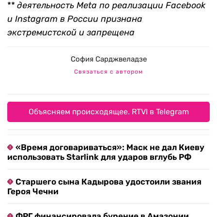
**
деятельность Meta по реализации Facebook
и Instagram в России признана
экстремистской и запрещена
София Сарджвеладзе
Связаться с автором
Объясняем происходящее. RTVI в Telegram
«Время договариваться»: Маск не дал Киеву
использовать Starlink для ударов вглубь РФ
Старшего сына Кадырова удостоили звания
Героя Чечни
ФРГ финансировала бурение в Амазонии