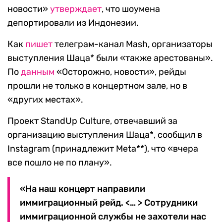
новости»
утверждает
, что шоумена
депортировали из Индонезии.
Как
пишет
телеграм-канал Mash, организаторы
выступления Шаца* были «также арестованы».
По
данным
«Осторожно, новости», рейды
прошли не только в концертном зале, но в
«других местах».
Проект StandUp Culture, отвечавший за
организацию выступления Шаца*, сообщил в
Instagram (принадлежит Meta**), что «вчера
все пошло не по плану».
«На наш концерт направили
иммиграционный рейд. <… > Сотрудники
иммиграционной службы не захотели нас