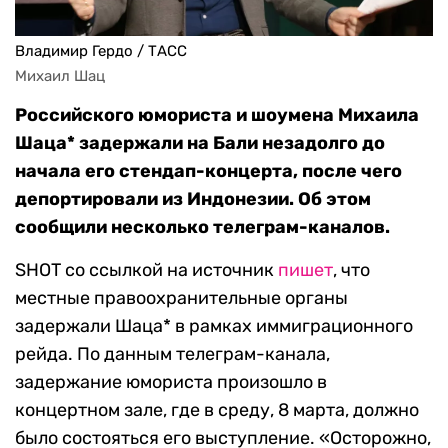
Владимир Гердо / ТАСС
Михаил Шац
Российского юмориста и шоумена Михаила
Шаца* задержали на Бали незадолго до
начала его стендап-концерта, после чего
депортировали из Индонезии. Об этом
сообщили несколько телеграм-каналов.
SHOT со ссылкой на источник
пишет
, что
местные правоохранительные органы
задержали Шаца* в рамках иммиграционного
рейда. По данным телеграм-канала,
задержание юмориста произошло в
концертном зале, где в среду, 8 марта, должно
было состояться его выступление. «Осторожно,