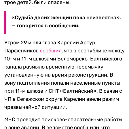
трое детей, были спасены.
«Судьба двоих женщин пока неизвестна»,
— говорится в сообщении.
Утром 29 июля глава Карелии Артур
Парфенчиков
сообщил
, что в республике между
10-м и 11-м шлюзами Беломорско-Балтийского
канала размыло временную перемычку,
установленную на время реконструкции. В
зону подтопления попали населенные пункты
при 11-м шлюзе и СНТ «Балтийский». В связи с
ЧП в Сегежском округе Карелии ввели режим
чрезвычайной ситуации.
МЧС проводит поисково-спасательные работы
в зоне аварии. В ведомстве сообщили, что