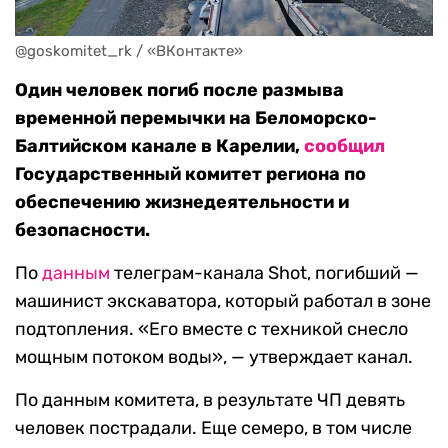
@goskomitet_rk / «ВКонтакте»
Один человек погиб после размыва
временной перемычки на Беломорско-
Балтийском канале в Карелии,
сообщил
Государственный комитет региона по
обеспечению жизнедеятельности и
безопасности.
По
данным
телеграм-канала Shot, погибший —
машинист экскаватора, который работал в зоне
подтопления. «Его вместе с техникой снесло
мощным потоком воды», — утверждает канал.
По данным комитета, в результате ЧП девять
человек пострадали. Еще семеро, в том числе