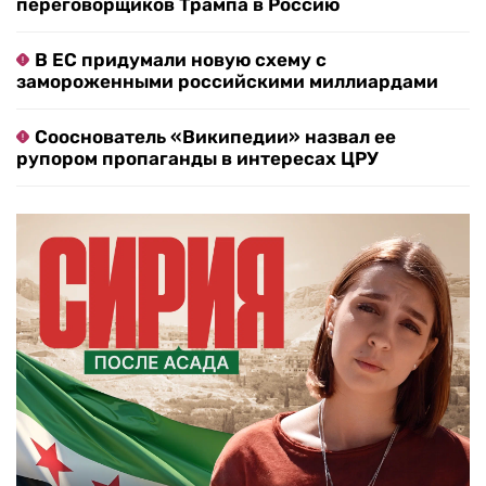
переговорщиков Трампа в Россию
В ЕС придумали новую схему с
замороженными российскими миллиардами
Сооснователь «Википедии» назвал ее
рупором пропаганды в интересах ЦРУ