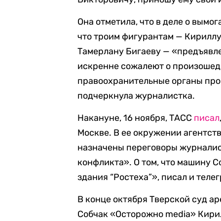
Она отметила, что в деле о вымо
что троим фигурантам — Кириллу
Тамерлану Бигаеву — «предъявле
искренне сожалеют о произошедш
правоохранительные органы про
подчеркнула журналистка.
Накануне, 16 ноября, ТАСС
писал
Москве. В ее окружении агентств
назначены переговоры журналис
конфликта». О том, что машину 
здания “Ростеха”», писал и теле
В конце октября Тверской суд а
Собчак «Осторожно media» Кирил