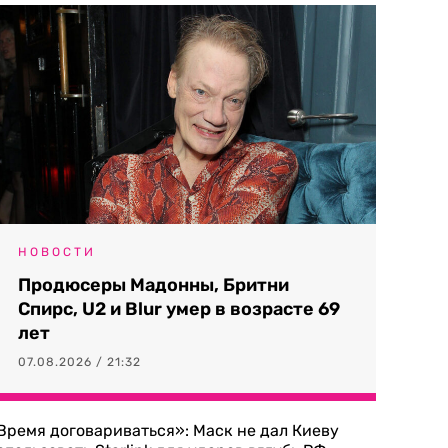
НОВОСТИ
Продюсеры Мадонны, Бритни
Спирс, U2 и Blur умер в возрасте 69
лет
07.08.2026 / 21:32
Время договариваться»: Маск не дал Киеву