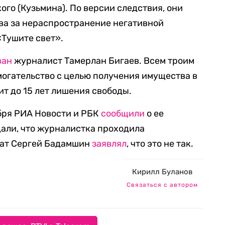
ого (Кузьмина). По версии следствия, они
ова за нераспространение негативной
«Тушите свет».
ван
журналист Тамерлан Бигаев. Всем троим
вымогательство с целью получения имущества в
ит до 15 лет лишения свободы.
ября РИА Новости и РБК
сообщили
о ее
али, что журналистка проходила
кат Сергей Бадамшин
заявлял
, что это не так.
Кирилл Буланов
Связаться с автором