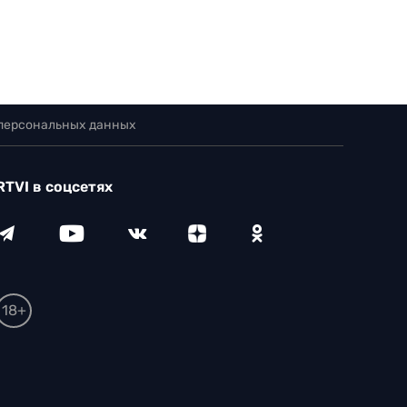
 персональных данных
RTVI в соцсетях
18+