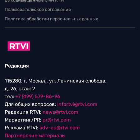
Выходные данные СМИ RTVI
Пользовательское соглашение
Политика обработки персональных данных
Редакция
115280, г. Москва, ул. Ленинская слобода,
д. 26, этаж 2
тел:
+7 (499) 579-86-96
Для общих вопросов:
Infortvi@rtvi.com
Редакция RTVI:
news@rtvi.com
Маркетинг/PR:
pr@rtvi.com
Реклама RTVI:
adv-eu@rtvi.com
Партнерские материалы