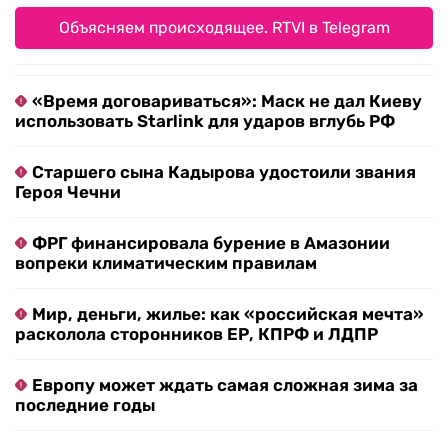
Объясняем происходящее. RTVI в Telegram
«Время договариваться»: Маск не дал Киеву
использовать Starlink для ударов вглубь РФ
Старшего сына Кадырова удостоили звания
Героя Чечни
ФРГ финансировала бурение в Амазонии
вопреки климатическим правилам
Мир, деньги, жилье: как «российская мечта»
расколола сторонников ЕР, КПРФ и ЛДПР
Европу может ждать самая сложная зима за
последние годы