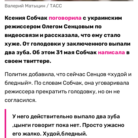
Валерий Матыцин / ТАСС
Ксения Собчак
поговорила
с украинским
режиссером Олегом Сенцовым по
видеосвязи и рассказала, что ему стало
хуже. От голодовки у заключенного выпали
два зуба. Об этом 31 мая Собчак
написала
в
своем твиттере.
Политик добавила, что сейчас Сенцов «худой и
бледный». По словам Собчак, она уговаривала
режиссера прекратить голодовку, но он не
согласился.
У него действительно выпало два зуба
,цынги говорит пока нет. Просто ужасно
его жалко. Худой,бледный.