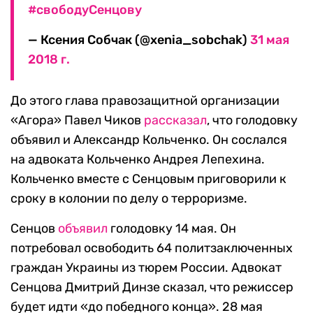
#свободуСенцову
— Ксения Собчак (@xenia_sobchak)
31 мая
2018 г.
До этого глава правозащитной организации
«Агора» Павел Чиков
рассказал
, что голодовку
объявил и Александр Кольченко. Он сослался
на адвоката Кольченко Андрея Лепехина.
Кольченко вместе с Сенцовым приговорили к
сроку в колонии по делу о терроризме.
Сенцов
объявил
голодовку 14 мая. Он
потребовал освободить 64 политзаключенных
граждан Украины из тюрем России. Адвокат
Сенцова Дмитрий Динзе сказал, что режиссер
будет идти «до победного конца». 28 мая