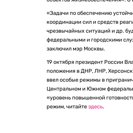
«Задачи по обеспечению устойчи
координации сил и средств реаг
чрезвычайных ситуаций и др. б
федеральными и городскими служ
заключил мэр Москвы.
19 октября президент России Вл
положения в ДНР, ЛНР, Херсонско
ввел особые режимы в пригранич
Центральном и Южном федерально
«уровень повышенной готовности
режим, читайте
здесь
.