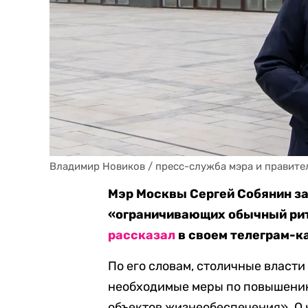
Владимир Новиков / пресс-служба мэра и правите
Мэр Москвы Сергей Собянин за
«ограничивающих обычный ритм
рассказал
в своем телеграм-к
По его словам, столичные власт
необходимые меры по повышению
объектов жизнеобеспечения». О к