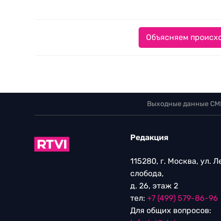
Объясняем происхо
Выходные данные СМ
Редакция
115280, г. Москва, ул. 
слобода,
д. 26, этаж 2
тел:
+7 (499) 579-86-96
Для общих вопросов: