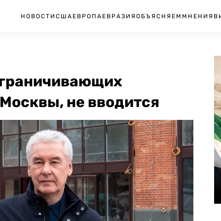
НОВОСТИ
США
ЕВРОПА
ЕВРАЗИЯ
ОБЪЯСНЯЕМ
МНЕНИЯ
В
 ограничивающих
Москвы, не вводится