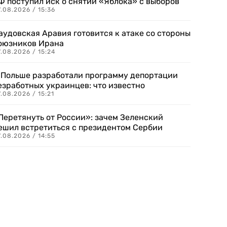
Ф поступил иск о снятии «Яблока» с выборов
.08.2026 / 15:36
аудовская Аравия готовится к атаке со стороны
оюзников Ирана
.08.2026 / 15:24
 Польше разработали программу депортации
езработных украинцев: что известно
.08.2026 / 15:21
Перетянуть от России»: зачем Зеленский
ешил встретиться с президентом Сербии
.08.2026 / 14:55