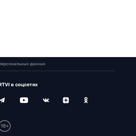
 персональных данных
RTVI в соцсетях
18+