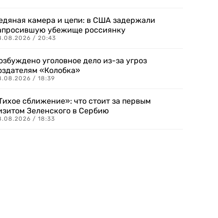
едяная камера и цепи: в США задержали
апросившую убежище россиянку
8.08.2026 / 20:43
озбуждено уголовное дело из-за угроз
оздателям «Колобка»
8.08.2026 / 18:39
Тихое сближение»: что стоит за первым
изитом Зеленского в Сербию
8.08.2026 / 18:33