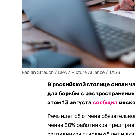
Fabian Strauch / DPA / Picture Alliance / TASS
В российской столице сняли ч
для борьбы с распространение
этом 13 августа
сообщил
моско
Речь идет об отмене обязательно
менее 30% работников предприят
сотрудников старше 65 лет и лю