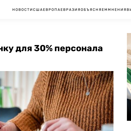
НОВОСТИ
США
ЕВРОПА
ЕВРАЗИЯ
ОБЪЯСНЯЕМ
МНЕНИЯ
В
нку для 30% персонала