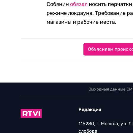
Собянин
обязал
носить перчатки 
режиме локдауна. Требование р
магазины и рабочие места.
Объясняем происхо
Выходные данные СМ
Редакция
115280, г. Москва, ул. 
слобода,