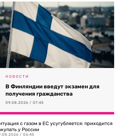
НОВОСТИ
В Финляндии введут экзамен для
получения гражданства
09.08.2026 / 07:45
итуация с газом в ЕС усугубляется: приходится
акупать у России
9.08.2026 / 06:45