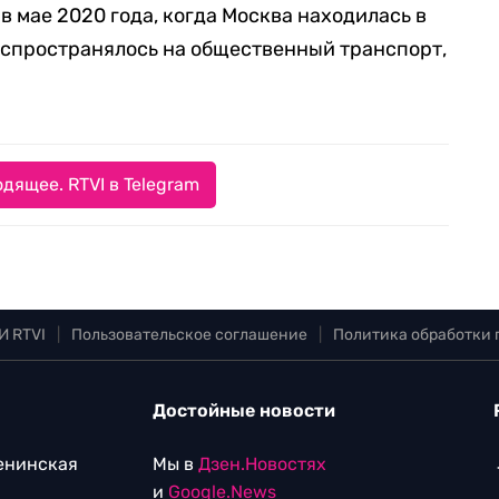
в мае 2020 года, когда Москва находилась в
аспространялось на общественный транспорт,
дящее. RTVI в Telegram
И RTVI
|
Пользовательское соглашение
|
Политика обработки
Достойные новости
Ленинская
Мы в
Дзен.Новостях
и
Google.News