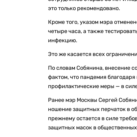
это только рекомендовано.
Кроме того, указом мэра отмене
четыре часа, а также тестирова
инфекцию.
Это же касается всех ограничен
По словам Собянина, внесение 
фактом, что пандемия благодаря
профилактические меры — в силе
Ранее мэр Москвы Сергей Собян
ношение защитных перчаток в об
прежнему остается в силе требо
защитных масок в общественных