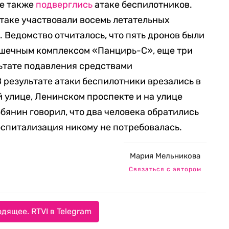
ье также
подверглись
атаке беспилотников.
атаке участвовали восемь летательных
. Ведомство отчиталось, что пять дронов были
шечным комплексом «Панцирь-С», еще три
льтате подавления средствами
 результате атаки беспилотники врезались в
 улице, Ленинском проспекте и на улице
бянин говорил, что два человека обратились
спитализация никому не потребовалась.
Мария Мельникова
Связаться с автором
дящее. RTVI в Telegram