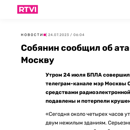
НОВОСТИ
| 24.07.2023 / 06:04
Собянин сообщил об ата
Москву
Утром 24 июля БПЛА совершили
телеграм-канале мэр Москвы 
средствами радиоэлектронной
подавлены и потерпели круше
«Сегодня около четырех часов у
двум нежилым зданиям. Серьезн