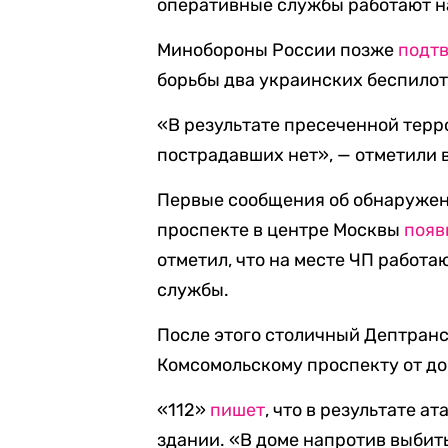
оперативные службы работают на
Минобороны России позже
подт
борьбы два украинских беспило
«В результате пресеченной терр
пострадавших нет», — отметили 
Первые сообщения об обнаружен
проспекте в центре Москвы
появ
отметил, что на месте ЧП работ
службы.
После этого столичный Дептран
Комсомольскому проспекту от дом
«112»
пишет
, что в результате 
здании. «В доме напротив выбиты