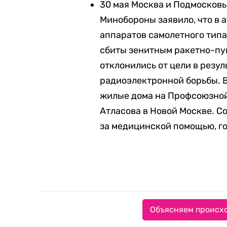
30 мая Москва и Подмосков
Минобороны заявило, что в 
аппаратов самолетного типа
сбиты зенитным ракетно-пу
отклонились от цели в резу
радиоэлектронной борьбы. В
жилые дома на Профсоюзной
Атласова в Новой Москве. Со
за медицинской помощью, го
Объясняем происхо