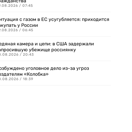
ражданства
.08.2026 / 07:45
итуация с газом в ЕС усугубляется: приходится
акупать у России
9.08.2026 / 06:45
едяная камера и цепи: в США задержали
апросившую убежище россиянку
8.08.2026 / 20:43
озбуждено уголовное дело из-за угроз
оздателям «Колобка»
8.08.2026 / 18:39