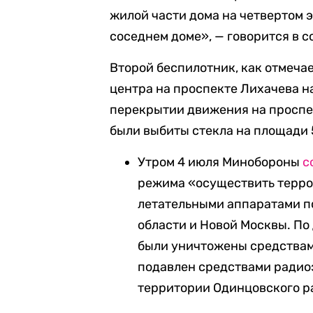
жилой части дома на четвертом э
соседнем доме», — говорится в 
Второй беспилотник, как отмеча
центра на проспекте Лихачева н
перекрытии движения на проспек
были выбиты стекла на площади 50
Утром 4 июля Минобороны
с
режима «осуществить терро
летательными аппаратами п
области и Новой Москвы. П
были уничтожены средствам
подавлен средствами радио
территории Одинцовского р