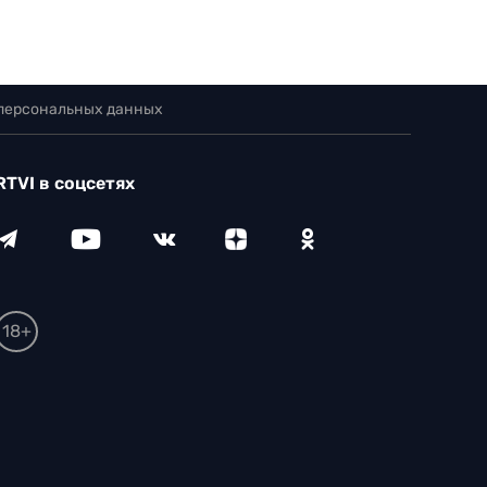
 персональных данных
RTVI в соцсетях
18+