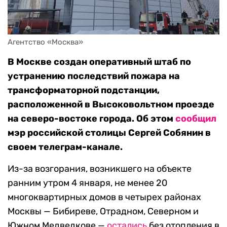
Агентство «Москва»
В Москве создан оперативный штаб по
устранению последствий пожара на
трансформаторной подстанции,
расположенной в Высоковольтном проезде
на северо-востоке города. Об этом
сообщил
мэр российской столицы Сергей Собянин в
своем телеграм-канале.
Из-за возгорания, возникшего на объекте
ранним утром 4 января, не менее 20
многоквартирных домов в четырех районах
Москвы — Бибиреве, Отрадном, Северном и
Южном Медведкове —
остались
без отопления в