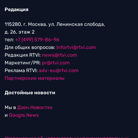
Редакция
115280, г. Москва, ул. Ленинская слобода,
д. 26, этаж 2
тел:
+7 (499) 579-86-96
Для общих вопросов:
Infortvi@rtvi.com
Редакция RTVI:
news@rtvi.com
Маркетинг/PR:
pr@rtvi.com
Реклама RTVI:
adv-eu@rtvi.com
Партнерские материалы
Достойные новости
Мы в
Дзен.Новостях
и
Google.News