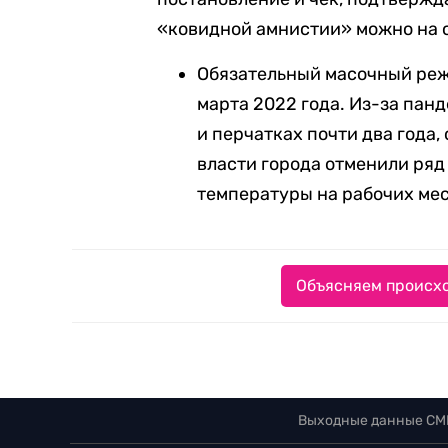
«ковидной амнистии» можно на 
Обязательный масочный ре
марта 2022 года. Из-за пан
и перчатках почти два года,
власти города отменили ряд
температуры на рабочих мес
Объясняем происхо
Выходные данные СМ