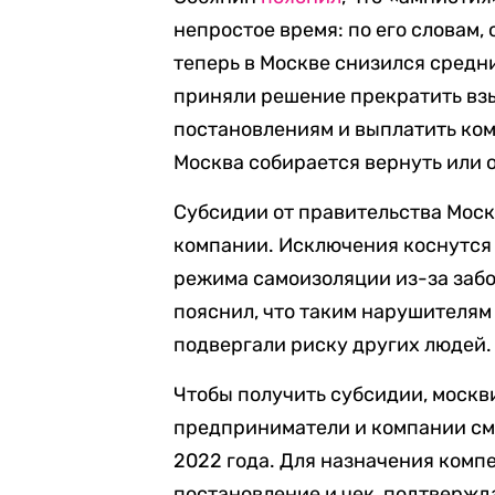
непростое время: по его словам, 
теперь в Москве снизился средн
приняли решение прекратить вз
постановлениям и выплатить ко
Москва собирается вернуть или о
Субсидии от правительства Москв
компании. Исключения коснутся
режима самоизоляции из-за заб
пояснил, что таким нарушителям 
подвергали риску других людей.
Чтобы получить субсидии, москв
предприниматели и компании смо
2022 года. Для назначения ком
постановление и чек, подтверж