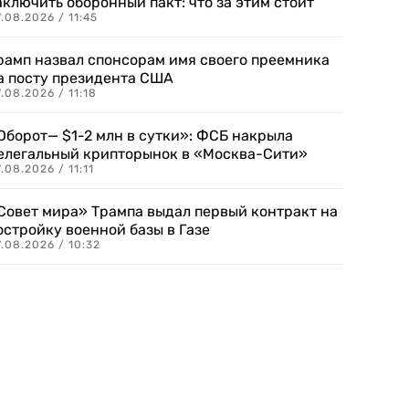
аключить оборонный пакт: что за этим стоит
.08.2026 / 11:45
рамп назвал спонсорам имя своего преемника
а посту президента США
.08.2026 / 11:18
Оборот— $1-2 млн в сутки»: ФСБ накрыла
елегальный крипторынок в «Москва-Сити»
.08.2026 / 11:11
Совет мира» Трампа выдал первый контракт на
остройку военной базы в Газе
.08.2026 / 10:32