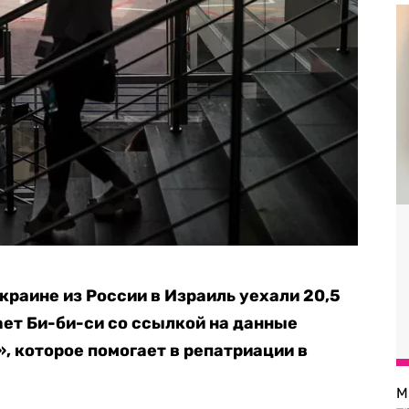
краине из России в Израиль уехали 20,5
ает Би-би-си со ссылкой на данные
, которое помогает в репатриации в
М