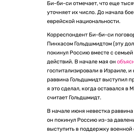
Би-би-си отмечает, что еще тыся
уточняет их число. До начала бо
еврейской национальности.
Корреспондент Би-би-си погово
Пинхасом Гольдшмидтом (эту дол
покинул Россию вместе с семьей
действий. В начале мая он
объяс
госпитализировали в Израиле, и 
раввина Гольдшмидт выступил пр
я это сделал, когда оставался в 
считает Гольдшмидт.
В начале июня невестка раввина
он покинул Россию из-за давлени
выступить в поддержку военной 