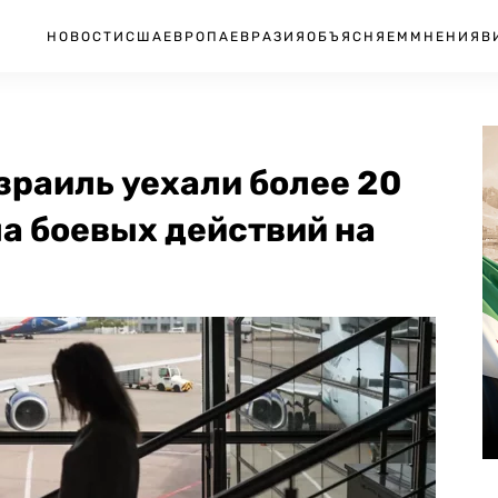
НОВОСТИ
США
ЕВРОПА
ЕВРАЗИЯ
ОБЪЯСНЯЕМ
МНЕНИЯ
В
Израиль уехали более 20
ла боевых действий на