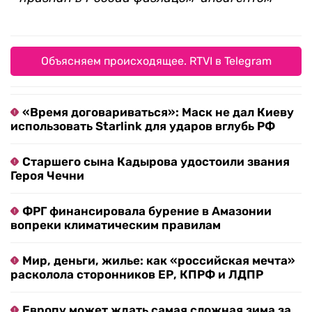
Объясняем происходящее. RTVI в Telegram
«Время договариваться»: Маск не дал Киеву
использовать Starlink для ударов вглубь РФ
Старшего сына Кадырова удостоили звания
Героя Чечни
ФРГ финансировала бурение в Амазонии
вопреки климатическим правилам
Мир, деньги, жилье: как «российская мечта»
расколола сторонников ЕР, КПРФ и ЛДПР
Европу может ждать самая сложная зима за