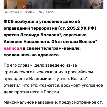
Salvatore di Nolfi / EPA / TASS
ФСБ возбудила уголовное дело об
оправдании терроризма (ст. 205.2 УК РФ)
против Леонида Волкова*, соратника
Алексея Навального. Об этом сам Волков*
написал
в своем телеграм-канале,
сославшись на адвоката.
По его словам, дело заведено из-за
критического высказывания о российском
президенте Владимире Путине. Волков*
отметил, что это, «кажется, восьмое» уголовное
дело против него в России.
Максимальное наказание, предусмотренное ст.