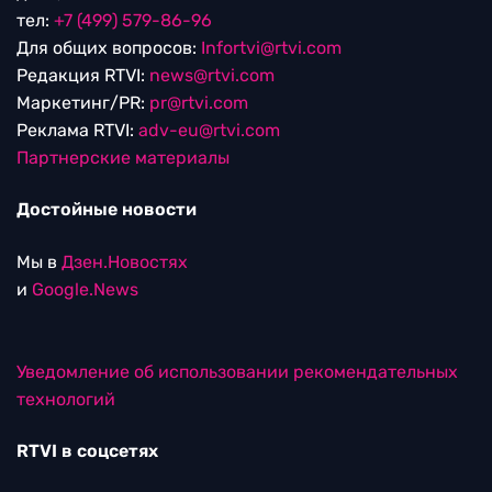
тел:
+7 (499) 579-86-96
Для общих вопросов:
Infortvi@rtvi.com
Редакция RTVI:
news@rtvi.com
Маркетинг/PR:
pr@rtvi.com
Реклама RTVI:
adv-eu@rtvi.com
Партнерские материалы
Достойные новости
Мы в
Дзен.Новостях
и
Google.News
Уведомление об использовании рекомендательных
технологий
RTVI в соцсетях