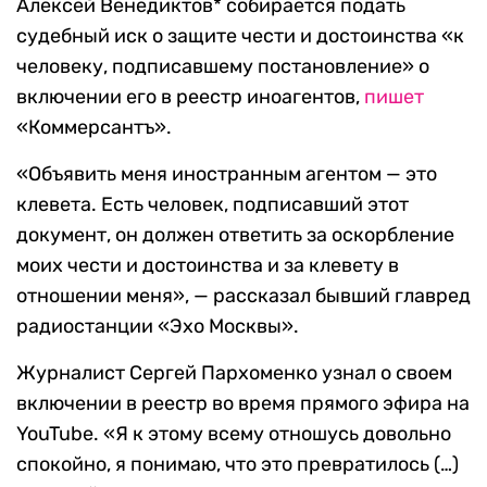
Алексей Венедиктов* собирается подать
судебный иск о защите чести и достоинства «к
человеку, подписавшему постановление» о
включении его в реестр иноагентов,
пишет
«Коммерсантъ».
«Объявить меня иностранным агентом — это
клевета. Есть человек, подписавший этот
документ, он должен ответить за оскорбление
моих чести и достоинства и за клевету в
отношении меня», — рассказал бывший главред
радиостанции «Эхо Москвы».
Журналист Сергей Пархоменко узнал о своем
включении в реестр во время прямого эфира на
YouTube. «Я к этому всему отношусь довольно
спокойно, я понимаю, что это превратилось (…)