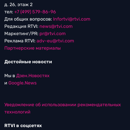
д. 26, этаж 2
тел:
+7 (499) 579-86-96
Для общих вопросов:
Infortvi@rtvi.com
Редакция RTVI:
news@rtvi.com
Маркетинг/PR:
pr@rtvi.com
Реклама RTVI:
adv-eu@rtvi.com
Партнерские материалы
Достойные новости
Мы в
Дзен.Новостях
и
Google.News
Уведомление об использовании рекомендательных
технологий
RTVI в соцсетях