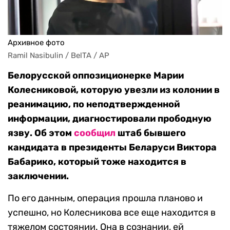
Архивное фото
Ramil Nasibulin / BelTA / AP
Белорусской оппозиционерке Марии
Колесниковой, которую увезли из колонии в
реанимацию, по неподтвержденной
информации, диагностировали прободную
язву. Об этом
сообщил
штаб бывшего
кандидата в президенты Беларуси Виктора
Бабарико, который тоже находится в
заключении.
По его данным, операция прошла планово и
успешно, но Колесникова все еще находится в
тяжелом состоянии. Она в сознании, ей