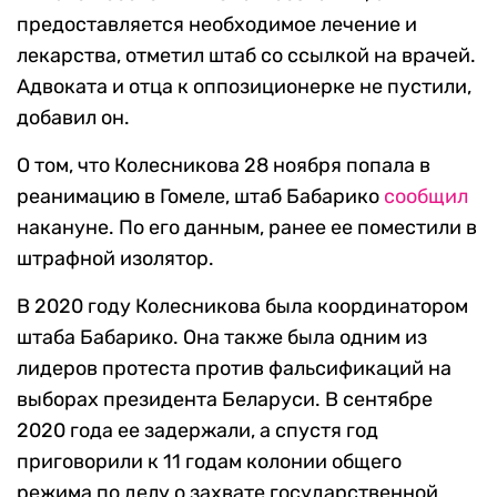
предоставляется необходимое лечение и
лекарства, отметил штаб со ссылкой на врачей.
Адвоката и отца к оппозиционерке не пустили,
добавил он.
О том, что Колесникова 28 ноября попала в
реанимацию в Гомеле, штаб Бабарико
сообщил
накануне. По его данным, ранее ее поместили в
штрафной изолятор.
В 2020 году Колесникова была координатором
штаба Бабарико. Она также была одним из
лидеров протеста против фальсификаций на
выборах президента Беларуси. В сентябре
2020 года ее задержали, а спустя год
приговорили к 11 годам колонии общего
режима по делу о захвате государственной