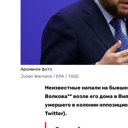
Архивное фото
Julien Warnand / EPA / TASS
Неизвестные напали на бывшег
Волкова** возле его дома в В
умершего в колонии оппозицио
Twitter).