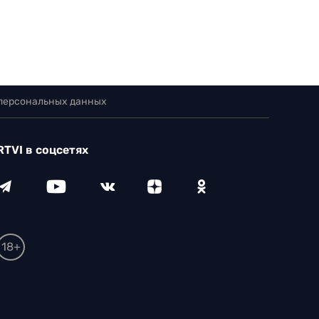
 персональных данных
RTVI в соцсетях
18+