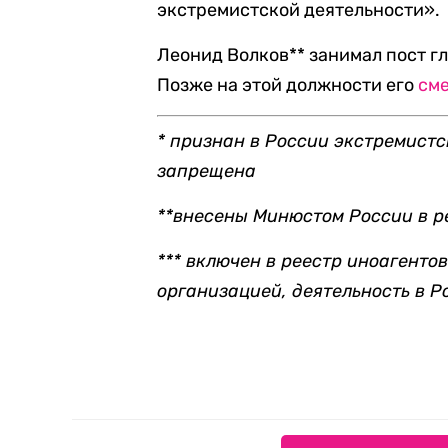
экстремистской деятельности».
Леонид Волков** занимал пост г
Позже на этой должности его
см
* признан в России экстремистс
запрещена
**внесены Минюстом России в р
*** включен в реестр иноагент
организацией, деятельность в 