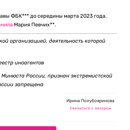
лавы ФБК*** до середины марта 2023 года.
енила
Мария Певчих**.
кой организацией, деятельность которой
еестр иноагентов
ов Минюста России, признан экстремистской
России запрещена
Ирина Полубояринова
Связаться с автором