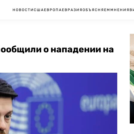
НОВОСТИ
США
ЕВРОПА
ЕВРАЗИЯ
ОБЪЯСНЯЕМ
МНЕНИЯ
В
сообщили о нападении на