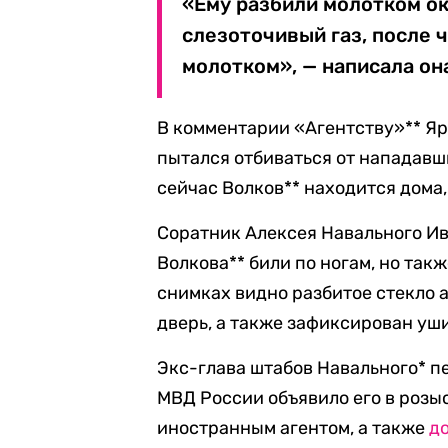
«Ему разбили молотком ок
слезоточивый газ, после 
молотком», — написала он
В комментарии «Агентству»** Яр
пытался отбиваться от нападавш
сейчас Волков** находится дома,
Соратник Алексея Навального Ив
Волкова** били по ногам, но так
снимках видно разбитое стекло 
дверь, а также зафиксирован уши
Экс-глава штабов Навального* пер
МВД России объявило его в розыс
иностранным агентом, а также
д