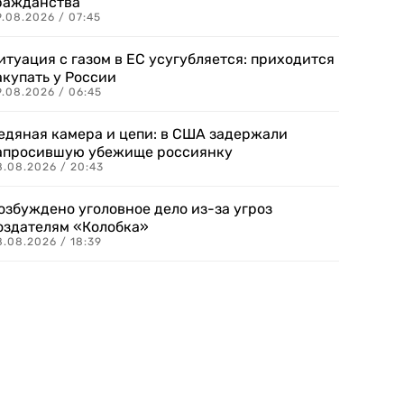
ражданства
.08.2026 / 07:45
итуация с газом в ЕС усугубляется: приходится
акупать у России
9.08.2026 / 06:45
едяная камера и цепи: в США задержали
апросившую убежище россиянку
8.08.2026 / 20:43
озбуждено уголовное дело из-за угроз
оздателям «Колобка»
8.08.2026 / 18:39