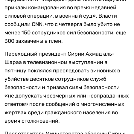
приказы командования во время недавней
силовой операции, в военный суд». Власти
сообщили СNN, что с четверга было убито не
менее 150 сотрудников сил безопасности, еще
300 захвачены в плен.
Переходный президент Сирии Ахмад аль-
Шараа в телевизионном выступлении в
пятницу поклялся преследовать виновных в
убийстве десятков сотрудников служб
безопасности и призвал силы безопасности
«не допускать чрезмерных или неоправданных
ответов» после сообщений о многочисленных
жертвах среди гражданского населения во
время столкновений.
Представитель Министерства обороны Сирии