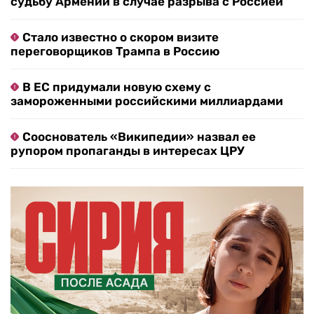
судьбу Армении в случае разрыва с Россией
Стало известно о скором визите
переговорщиков Трампа в Россию
В ЕС придумали новую схему с
замороженными российскими миллиардами
Сооснователь «Википедии» назвал ее
рупором пропаганды в интересах ЦРУ