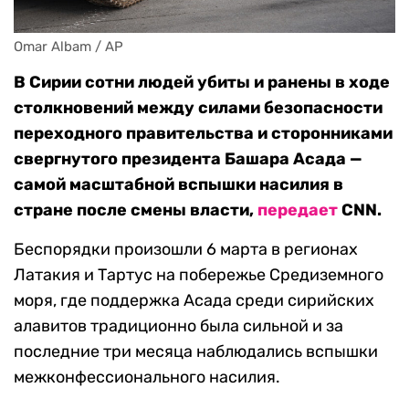
Omar Albam / AP
В Сирии сотни людей убиты и ранены в ходе
столкновений между силами безопасности
переходного правительства и сторонниками
свергнутого президента Башара Асада —
самой масштабной вспышки насилия в
стране после смены власти,
передает
CNN.
Беспорядки произошли 6 марта в регионах
Латакия и Тартус на побережье Средиземного
моря, где поддержка Асада среди сирийских
алавитов традиционно была сильной и за
последние три месяца наблюдались вспышки
межконфессионального насилия.