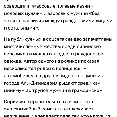
совершили «массовые полевые казни»
молодых мужчин и взрослых мужчин «без
четкого различия между гражданскими лицами
и остальными».
На публикуемых в соцсетях видео запечатлены
многочисленные жертвы среди сирийских
силовиков и молодых людей в гражданской
одежде. Автор одного из роликов показал
несколько тел рядом с полицейским
автомобилем, на другом видео женщины из
города Аль-Джиндерия рыдают среди как
минимум 20 трупов мужчин в гражданском.
Сирийское правительство заявило, что
«чрезвычайный комитет» отслеживает
нарушения и «передаст дела тех, кто нарушил