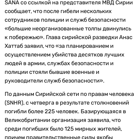
SANA со ссылкой на представителя МВД Сирии
сообщает, что после гибели нескольких
сотрудников полиции и служб безопасности
«большие неорганизованные толпы двинулись
к побережью». Глава сирийской разведки Анас
Хаттаб заявил, что «за планированием и
осуществлением убийства десятков лучших
людей в армии, службах безопасности и
полиции стояли бывшие военные и
руководители служб безопасности».
По данным Сирийской сети по правам человека
(SNHR), с четверга в результате столкновений
погибли более 225 человек. Базирующаяся в
Великобритании организация заявила, что
среди погибших было 125 мирных жителей,
причем правительственные силы якобы