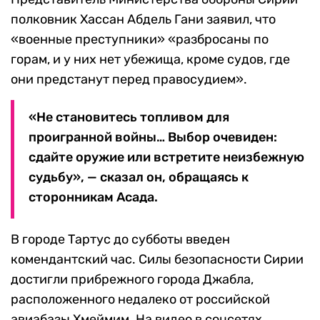
полковник Хассан Абдель Гани заявил, что
«военные преступники» «разбросаны по
горам, и у них нет убежища, кроме судов, где
они предстанут перед правосудием».
«Не становитесь топливом для
проигранной войны… Выбор очевиден:
сдайте оружие или встретите неизбежную
судьбу», — сказал он, обращаясь к
сторонникам Асада.
В городе Тартус до субботы введен
комендантский час. Силы безопасности Сирии
достигли прибрежного города Джабла,
расположенного недалеко от российской
авиабазы ​​Хмеймим. На видео в соцсетях