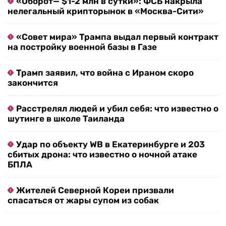
«Оборот— $1-2 млн в сутки»: ФСБ накрыла
нелегальный крипторынок в «Москва-Сити»
«Совет мира» Трампа выдал первый контракт
на постройку военной базы в Газе
Трамп заявил, что война с Ираном скоро
закончится
Расстрелял людей и убил себя: что известно о
шутинге в школе Таиланда
Удар по объекту WB в Екатеринбурге и 203
сбитых дрона: что известно о ночной атаке
БПЛА
Жителей Северной Кореи призвали
спасаться от жары супом из собак