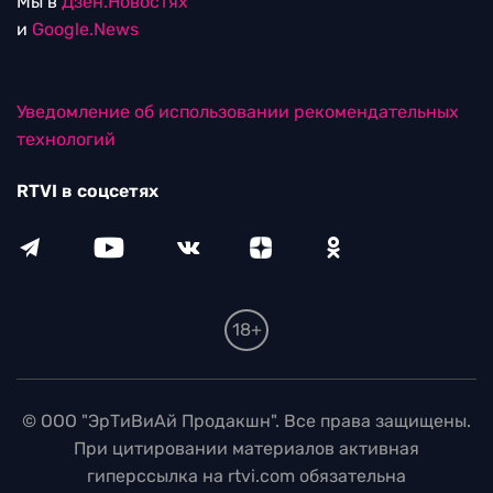
Мы в
Дзен.Новостях
и
Google.News
Уведомление об использовании рекомендательных
технологий
RTVI в соцсетях
18+
© ООО "ЭрТиВиАй Продакшн". Все права защищены.
При цитировании материалов активная
гиперссылка на rtvi.com обязательна