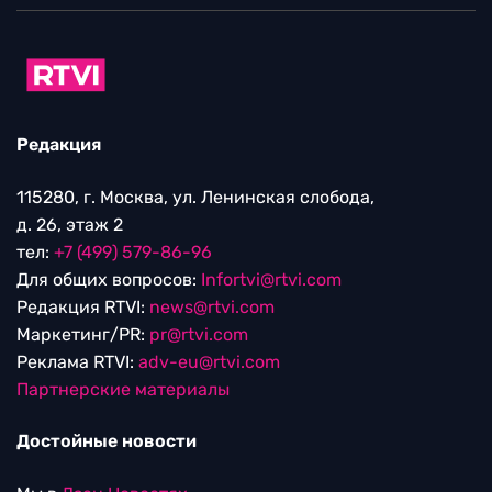
Редакция
115280, г. Москва, ул. Ленинская слобода,
д. 26, этаж 2
тел:
+7 (499) 579-86-96
Для общих вопросов:
Infortvi@rtvi.com
Редакция RTVI:
news@rtvi.com
Маркетинг/PR:
pr@rtvi.com
Реклама RTVI:
adv-eu@rtvi.com
Партнерские материалы
Достойные новости