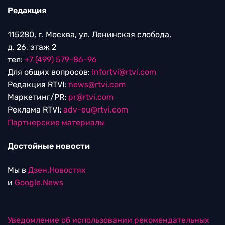
Редакция
115280, г. Москва, ул. Ленинская слобода,
д. 26, этаж 2
тел:
+7 (499) 579-86-96
Для общих вопросов:
Infortvi@rtvi.com
Редакция RTVI:
news@rtvi.com
Маркетинг/PR:
pr@rtvi.com
Реклама RTVI:
adv-eu@rtvi.com
Партнерские материалы
Достойные новости
Мы в
Дзен.Новостях
и
Google.News
Уведомление об использовании рекомендательных