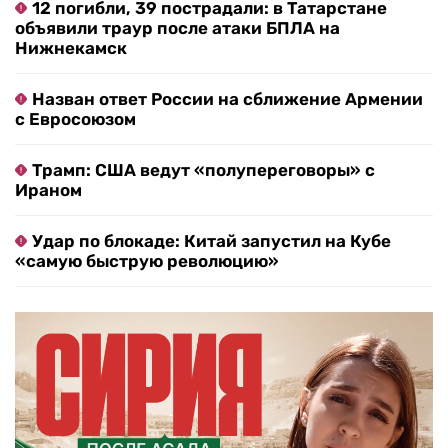
12 погибли, 39 пострадали: в Татарстане
объявили траур после атаки БПЛА на
Нижнекамск
Назван ответ России на сближение Армении
с Евросоюзом
Трамп: США ведут «полупереговоры» с
Ираном
Удар по блокаде: Китай запустил на Кубе
«самую быструю революцию»