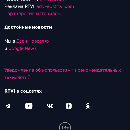
Реклама RTVI:
adv-eu@rtvi.com
Партнерские материалы
Достойные новости
Мы в
Дзен.Новостях
и
Google.News
Уведомление об использовании рекомендательных
технологий
RTVI в соцсетях
18+