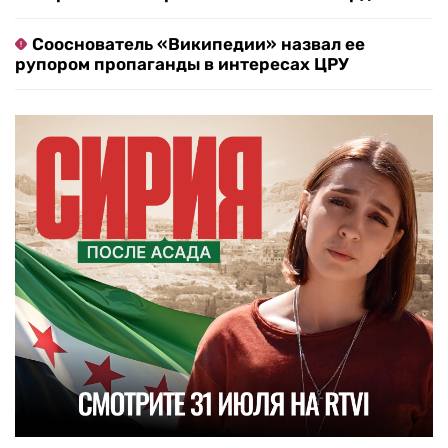
Сооснователь «Википедии» назвал ее
рупором пропаганды в интересах ЦРУ