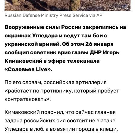
Russian Defense Ministry Press Service via AP
Вооруженные силы России закрепились на
окраинах Угледара и ведут там бои с
украинской армией. Об этом 26 января
сообщил советник врио главы ДНР Игорь
Кимаковский в эфире телеканала
«Соловьев Live».
По его словам, российская артиллерия
«работает по противнику, который пробует
контратаковать».
Кимаковский пояснил, что сейчас главная
задача российских сил состоит не в атаке
Угледара в лоб, а во взятии города в клещи,