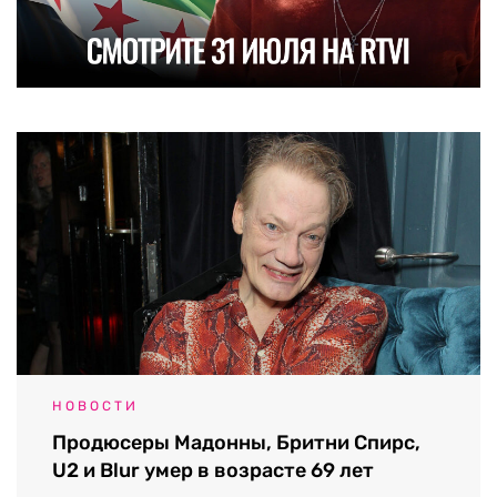
НОВОСТИ
Продюсеры Мадонны, Бритни Спирс,
U2 и Blur умер в возрасте 69 лет