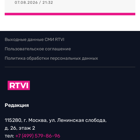
07.08.2026 / 21:32
Выходные данные СМИ RTVI
Пользовательское соглашение
Политика обработки персональных данных
Редакция
115280, г. Москва, ул. Ленинская слобода,
д. 26, этаж 2
тел:
+7 (499) 579-86-96