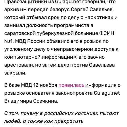
Правозащитники из Gulagu.net говорили, что
архив им передал белорус Сергей Савельев,
который отбывал срок по делу о наркотиках и
занимал должность программиста в
саратовской туберкулезной больнице ФСИН
№1. МВД России объявило его в розыск по
уголовному делу о «неправомерном доступе к
компьютерной информации», его заочно
арестовали, но затем дело против Савельева
закрыли.
В базе МВД 12 ноября
появилась
информация о
розыске основателя законопроекта Gulagu.net
Владимира Осечкина.
О том, почему в российских колониях пытают
людей, а также как прекратить