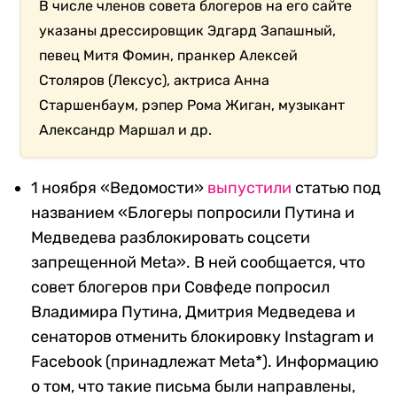
В числе членов совета блогеров на его сайте
указаны дрессировщик Эдгард Запашный,
певец Митя Фомин, пранкер Алексей
Столяров (Лексус), актриса Анна
Старшенбаум, рэпер Рома Жиган, музыкант
Александр Маршал и др.
1 ноября «Ведомости»
выпустили
статью под
названием «Блогеры попросили Путина и
Медведева разблокировать соцсети
запрещенной Meta». В ней сообщается, что
совет блогеров при Совфеде попросил
Владимира Путина, Дмитрия Медведева и
сенаторов отменить блокировку Instagram и
Facebook (принадлежат Meta*). Информацию
о том, что такие письма были направлены,