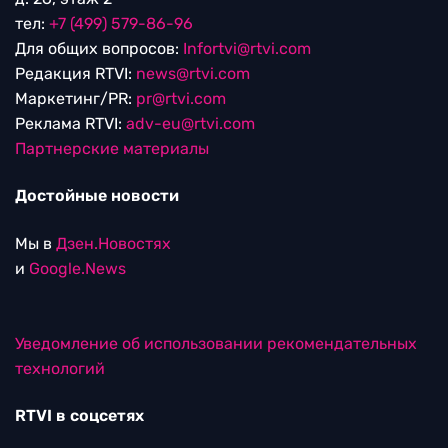
тел:
+7 (499) 579-86-96
Для общих вопросов:
Infortvi@rtvi.com
Редакция RTVI:
news@rtvi.com
Маркетинг/PR:
pr@rtvi.com
Реклама RTVI:
adv-eu@rtvi.com
Партнерские материалы
Достойные новости
Мы в
Дзен.Новостях
и
Google.News
Уведомление об использовании рекомендательных
технологий
RTVI в соцсетях