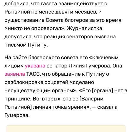
добавила, что газета взаимодействует с
Рытвиной не менее девяти месяцев, и
существование Совета блогеров за это время
«никто не опровергал». Журналистка
допустила, что реакция сенаторов вызвана
письмом Путину.
На сайте блогерского совета его «ключевым
лицом»
указана
сенатор Лилия Гумерова. Она
заявила
ТАСС, что обращение к Путину о
разблокировке соцсетей «сделано
несуществующим органом». «Его [органа] нет в
принципе. Во-вторых, это ее [Валерии
Рытвиной] личная точка зрения»,
—
сказала
Гумерова.