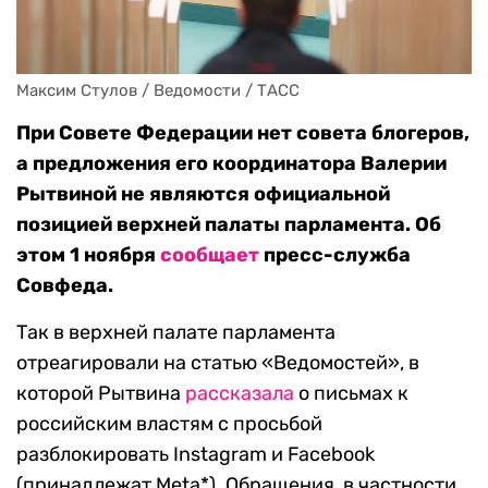
Максим Стулов / Ведомости / ТАСС
При Совете Федерации нет совета блогеров,
а предложения его координатора Валерии
Рытвиной не являются официальной
позицией верхней палаты парламента. Об
этом 1 ноября
сообщает
пресс-служба
Совфеда.
Так в верхней палате парламента
отреагировали на статью «Ведомостей», в
которой Рытвина
рассказала
о письмах к
российским властям с просьбой
разблокировать Instagram и Facebook
(принадлежат Meta*). Обращения, в частности,