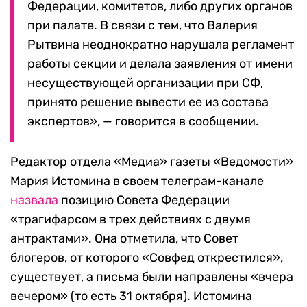
Федерации, комитетов, либо других органов
при палате. В связи с тем, что Валерия
Рытвина неоднократно нарушала регламент
работы секции и делала заявления от имени
несуществующей организации при СФ,
принято решение вывести ее из состава
экспертов», — говорится в сообщении.
Редактор отдела «Медиа» газеты «Ведомости»
Мария Истомина в своем телеграм-канале
назвала
позицию Совета Федерации
«трагифарсом в трех действиях с двумя
антрактами».
Она отметила, что Совет
блогеров, от которого «Совфед открестился»,
существует, а письма были направлены «вчера
вечером» (то есть 31 октября). Истомина