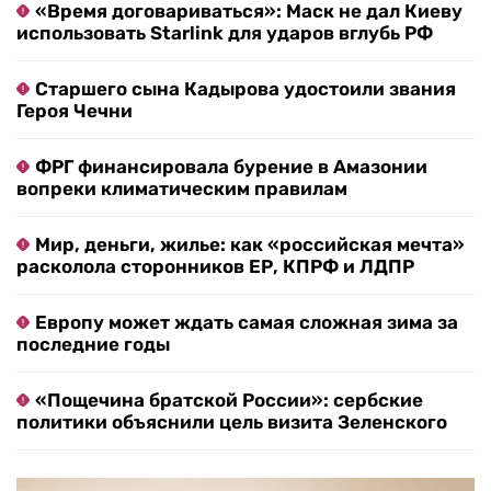
«Время договариваться»: Маск не дал Киеву
использовать Starlink для ударов вглубь РФ
Старшего сына Кадырова удостоили звания
Героя Чечни
ФРГ финансировала бурение в Амазонии
вопреки климатическим правилам
Мир, деньги, жилье: как «российская мечта»
расколола сторонников ЕР, КПРФ и ЛДПР
Европу может ждать самая сложная зима за
последние годы
«Пощечина братской России»: сербские
политики объяснили цель визита Зеленского