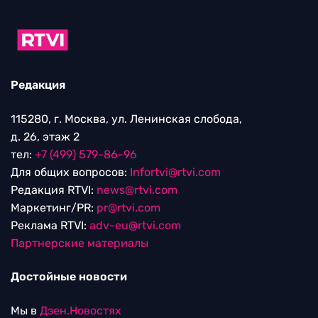
Редакция
115280, г. Москва, ул. Ленинская слобода,
д. 26, этаж 2
тел:
+7 (499) 579-86-96
Для общих вопросов:
Infortvi@rtvi.com
Редакция RTVI:
news@rtvi.com
Маркетинг/PR:
pr@rtvi.com
Реклама RTVI:
adv-eu@rtvi.com
Партнерские материалы
Достойные новости
Мы в
Дзен.Новостях