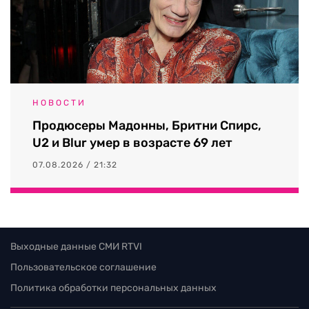
НОВОСТИ
Продюсеры Мадонны, Бритни Спирс,
U2 и Blur умер в возрасте 69 лет
07.08.2026 / 21:32
Выходные данные СМИ RTVI
Пользовательское соглашение
Политика обработки персональных данных