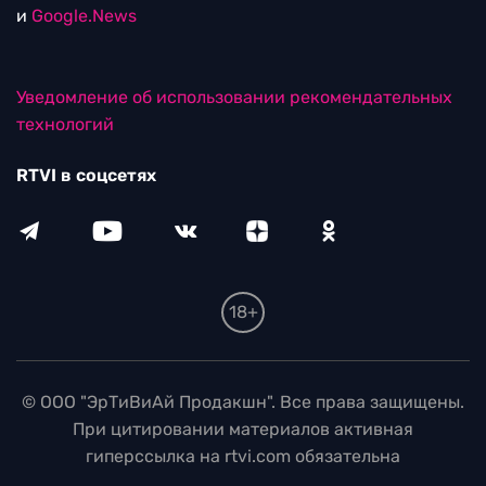
и
Google.News
Уведомление об использовании рекомендательных
технологий
RTVI в соцсетях
18+
© ООО "ЭрТиВиАй Продакшн". Все права защищены.
При цитировании материалов активная
гиперссылка на rtvi.com обязательна