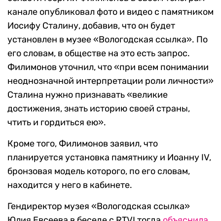
канале опубликовал фото и видео с памятником
Иосифу Сталину, добавив, что он будет
установлен в музее «Вологодская ссылка». По
его словам, в обществе на это есть запрос.
Филимонов уточнил, что «при всем понимании
неоднозначной интерпретации роли личности»
Сталина нужно признавать «великие
достижения, знать историю своей страны,
чтить и гордиться ею».
Кроме того, Филимонов заявил, что
планируется установка памятнику и Иоанну IV,
бронзовая модель которого, по его словам,
находится у него в кабинете.
Гендиректор музея «Вологодская ссылка»
Юлия Евсеева в беседе с RTVI тогда
объяснила,