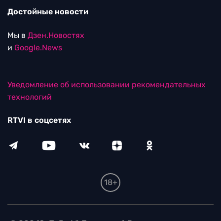
Достойные новости
Мы в
Дзен.Новостях
и
Google.News
Уведомление об использовании рекомендательных
технологий
RTVI в соцсетях
18+