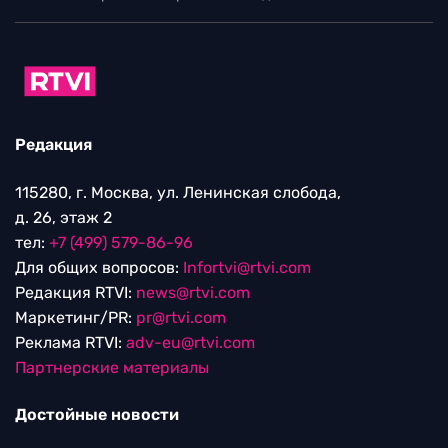
Редакция
115280, г. Москва, ул. Ленинская слобода,
д. 26, этаж 2
тел:
+7 (499) 579-86-96
Для общих вопросов:
Infortvi@rtvi.com
Редакция RTVI:
news@rtvi.com
Маркетинг/PR:
pr@rtvi.com
Реклама RTVI:
adv-eu@rtvi.com
Партнерские материалы
Достойные новости