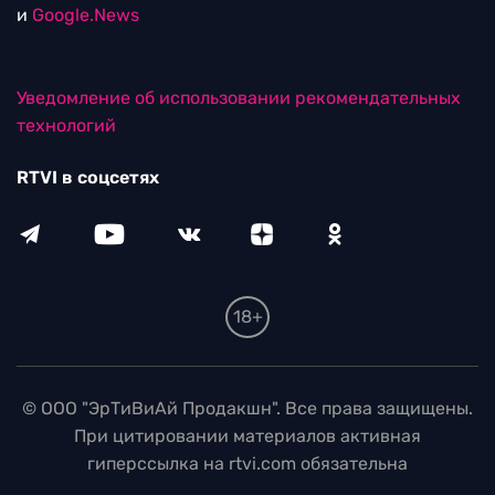
и
Google.News
Уведомление об использовании рекомендательных
технологий
RTVI в соцсетях
18+
© ООО "ЭрТиВиАй Продакшн". Все права защищены.
При цитировании материалов активная
гиперссылка на rtvi.com обязательна