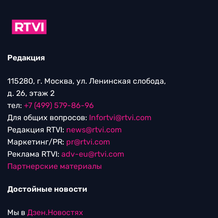
Редакция
115280, г. Москва, ул. Ленинская слобода,
д. 26, этаж 2
тел:
+7 (499) 579-86-96
Для общих вопросов:
Infortvi@rtvi.com
Редакция RTVI:
news@rtvi.com
Маркетинг/PR:
pr@rtvi.com
Реклама RTVI:
adv-eu@rtvi.com
Партнерские материалы
Достойные новости
Мы в
Дзен.Новостях