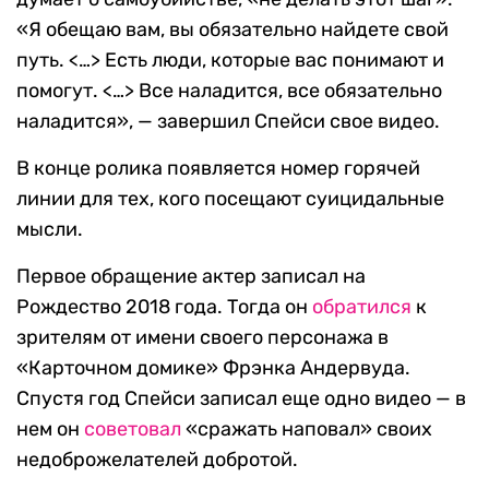
«Я обещаю вам, вы обязательно найдете свой
путь. <…> Есть люди, которые вас понимают и
помогут. <…> Все наладится, все обязательно
наладится», — завершил Спейси свое видео.
В конце ролика появляется номер горячей
линии для тех, кого посещают суицидальные
мысли.
Первое обращение актер записал на
Рождество 2018 года. Тогда он
обратился
к
зрителям от имени своего персонажа в
«Карточном домике» Фрэнка Андервуда.
Спустя год Спейси записал еще одно видео — в
нем он
советовал
«сражать наповал» своих
недоброжелателей добротой.