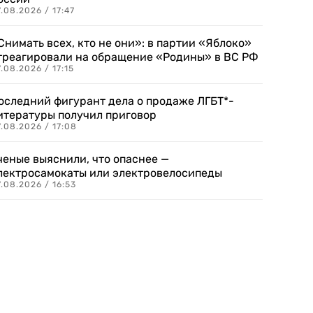
.08.2026 / 17:47
Снимать всех, кто не они»: в партии «Яблоко»
треагировали на обращение «Родины» в ВС РФ
.08.2026 / 17:15
оследний фигурант дела о продаже ЛГБТ*-
итературы получил приговор
.08.2026 / 17:08
ченые выяснили, что опаснее —
лектросамокаты или электровелосипеды
.08.2026 / 16:53