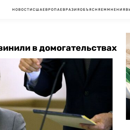
НОВОСТИ
США
ЕВРОПА
ЕВРАЗИЯ
ОБЪЯСНЯЕМ
МНЕНИЯ
В
винили в домогательствах