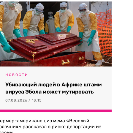
НОВОСТИ
Убивающий людей в Африке штамм
вируса Эбола может мутировать
07.08.2026 / 18:15
ермер-американец из мема «Веселый
олочник» рассказал о риске депортации из
оссии