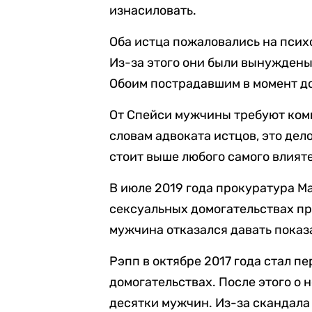
изнасиловать.
Оба истца пожаловались на пси
Из-за этого они были вынуждены
Обоим пострадавшим в момент до
От Спейси мужчины требуют комп
словам адвоката истцов, это дел
стоит выше любого самого влияте
В июле 2019 года прокуратура М
сексуальных домогательствах пр
мужчина отказался давать показ
Рэпп в октябре 2017 года стал п
домогательствах. После этого о
десятки мужчин. Из-за скандала 