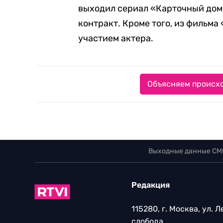
выходил сериал «Карточный доми
контракт. Кроме того, из фильма
участием актера.
Объясняем происхо
Выходные данные СМ
Редакция
115280, г. Москва, ул. 
слобода,